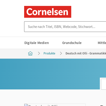
Suche nach Titel, ISBN, Webcode, Stichwort...
Digitale Medien
Grundschule
Mitt
Produkte
Deutsch mit Olli - Grammatikka