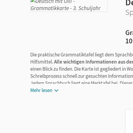
De
Sp
Gr
10
Die praktische Grammatiktafel liegt dem Sprach
Hilfsmittel.
Alle wichtigen Informationen aus d
einen Blick zu finden. Die Karte ist gegliedert in 
Schreibprozess schnell zur gesuchten Information
Jedem Sprachbuch liegt eine Merktafel bei. Dieses
Mehr lesen