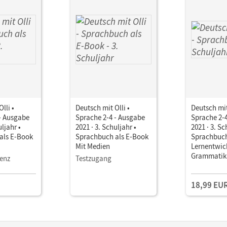
lli •
Deutsch mit Olli •
Deutsch mit
- Ausgabe
Sprache 2-4 - Ausgabe
Sprache 2-
uljahr •
2021 · 3. Schuljahr •
2021 · 3. Sc
als E-Book
Sprachbuch als E-Book
Sprachbuch
Mit Medien
Lernentwic
Grammatik
zenz
Testzugang
BuchTauch
18,99 EU