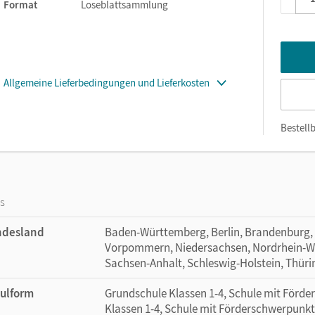
Format
Loseblattsammlung
Allgemeine Lieferbedingungen und Lieferkosten
Bestellb
os
ndesland
Baden-Württemberg, Berlin, Brandenburg,
Vorpommern, Niedersachsen, Nordrhein-Wes
Sachsen-Anhalt, Schleswig-Holstein, Thür
ulform
Grundschule Klassen 1-4, Schule mit Förd
Klassen 1-4, Schule mit Förderschwerpunkt