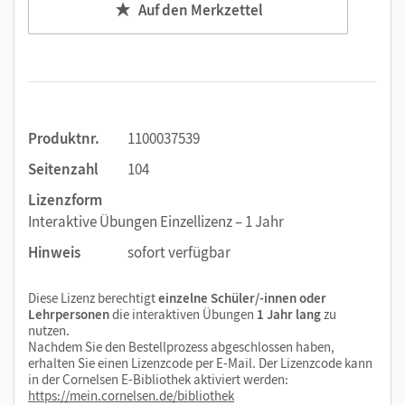
Auf den Merkzettel
Produktnr.
1100037539
Seitenzahl
104
Lizenzform
Interaktive Übungen Einzellizenz – 1 Jahr
Hinweis
sofort verfügbar
Diese Lizenz berechtigt
einzelne Schüler/-innen oder
Lehrpersonen
die interaktiven Übungen
1 Jahr lang
zu
nutzen.
Nachdem Sie den Bestellprozess abgeschlossen haben,
erhalten Sie einen Lizenzcode per E-Mail. Der Lizenzcode kann
in der Cornelsen E-Bibliothek aktiviert werden:
https://mein.cornelsen.de/bibliothek