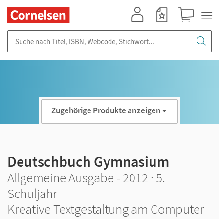
Mein Konto
Merkzettel
Warenkorb
Suche nach Titel, ISBN, Webcode, Stichwort...
Zugehörige Produkte anzeigen
Deutschbuch Gymnasium
Allgemeine Ausgabe - 2012 · 5.
Schuljahr
Kreative Textgestaltung am Computer