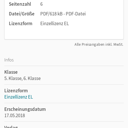
Seitenzahl
6
Datei/Größe
PDF/618 kB - PDF-Datei
Lizenzform
Einzellizenz EL
Alle Preisangaben inkl. MwSt.
Infos
Klasse
5. Klasse, 6. Klasse
Lizenzform
Einzellizenz EL
Erscheinungsdatum
17.05.2018
Verlag