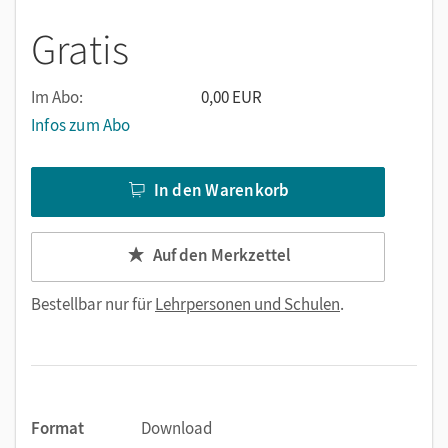
bei diesen Defiziten setzten die vorliegenden Arbeitsblätter
Gratis
an.
Im Abo:
0,00 EUR
Infos zum Abo
In den Warenkorb
Auf den Merkzettel
Bestellbar nur für
Lehrpersonen und Schulen
.
Format
Download