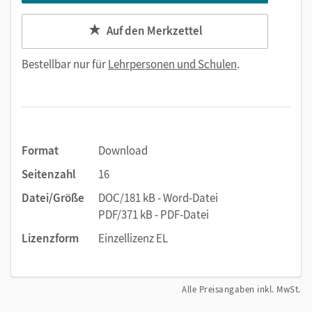
Auf den Merkzettel
Bestellbar nur für
Lehrpersonen und Schulen
.
Format
Download
Seitenzahl
16
Datei/Größe
DOC/181 kB - Word-Datei
PDF/371 kB - PDF-Datei
Lizenzform
Einzellizenz EL
Alle Preisangaben inkl. MwSt.