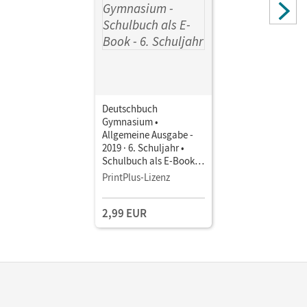
Deutschbuch
Gymnasium •
Allgemeine Ausgabe -
2019 · 6. Schuljahr •
Schulbuch als E-Book
Mit Medien
PrintPlus-Lizenz
2,99 EUR