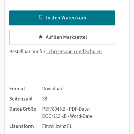
In den Warenkorb
Auf den Merkzettel
Bestellbar nur für
Lehrpersonen und Schulen
.
Format
Download
Seitenzahl
38
Datei/Größe
PDF/804 kB - PDF-Datei
DOC/213 kB - Word-Datei
Lizenzform
Einzellizenz EL