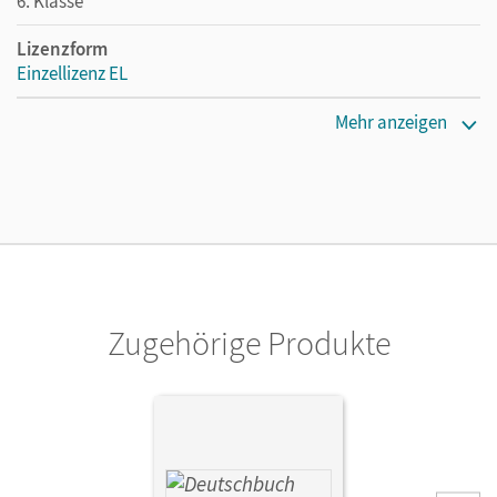
6. Klasse
Lizenzform
Einzellizenz EL
Erscheinungsdatum
Mehr anzeigen
10.03.2022
Verlag
Cornelsen Verlag
Zugehörige Produkte