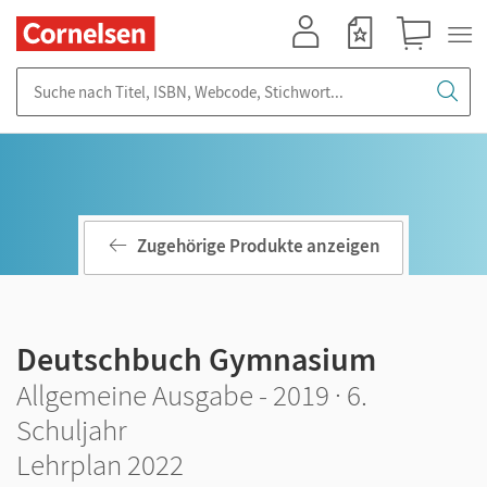
Mein Konto
Merkzettel
Warenkorb
Suche nach Titel, ISBN, Webcode, Stichwort...
Zugehörige Produkte anzeigen
Deutschbuch Gymnasium
Allgemeine Ausgabe - 2019 · 6.
Schuljahr
Lehrplan 2022