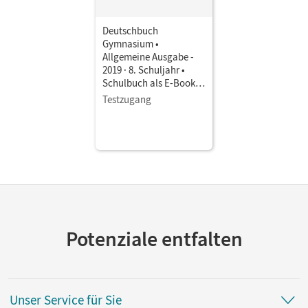
Deutschbuch
Gymnasium •
Allgemeine Ausgabe -
2019 · 8. Schuljahr •
Schulbuch als E-Book
Mit Medien
Testzugang
Potenziale entfalten
Unser Service für Sie