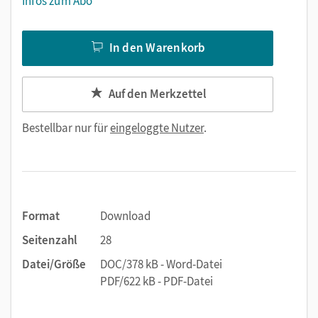
Infos zum Abo
In den Warenkorb
Auf den Merkzettel
Bestellbar nur für
eingeloggte Nutzer
.
Format
Download
Seitenzahl
28
Datei/Größe
DOC/378 kB - Word-Datei
PDF/622 kB - PDF-Datei