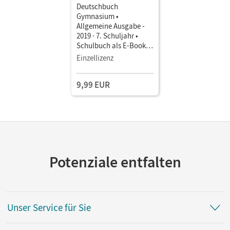
Deutschbuch
Gymnasium •
Allgemeine Ausgabe -
2019 · 7. Schuljahr •
Schulbuch als E-Book
Mit Medien
Einzellizenz
9,99 EUR
Potenziale entfalten
Unser Service für Sie