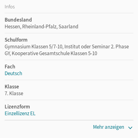
Infos
Bundesland
Hessen, Rheinland-Pfalz, Saarland
Schulform
Gymnasium Klassen 5/7-10, Institut oder Seminar 2. Phase
GY, Kooperative Gesamtschule Klassen 5-10
Fach
Deutsch
Klasse
7. Klasse
Lizenzform
Einzellizenz EL
Erscheinungsdatum
Mehr anzeigen
24.01.2020