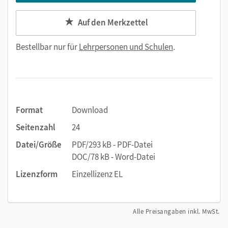
Auf den Merkzettel
Bestellbar nur für
Lehrpersonen und Schulen
.
Format
Download
Seitenzahl
24
Datei/Größe
PDF/293 kB - PDF-Datei
DOC/78 kB - Word-Datei
Lizenzform
Einzellizenz EL
Alle Preisangaben inkl. MwSt.