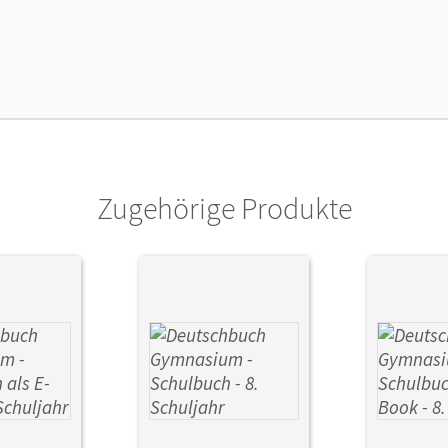
cheinungsdatum
16.12.2021
lag
Cornelsen Verlag
Zugehörige Produkte