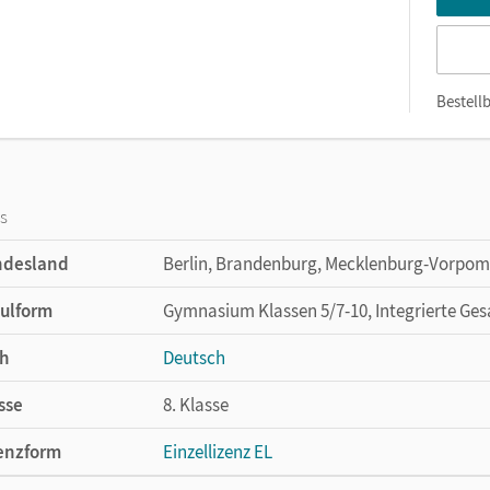
Bestellb
os
ndesland
Berlin, Brandenburg, Mecklenburg-Vorpom
ulform
Gymnasium Klassen 5/7-10, Integrierte Ges
h
Deutsch
sse
8. Klasse
enzform
Einzellizenz EL