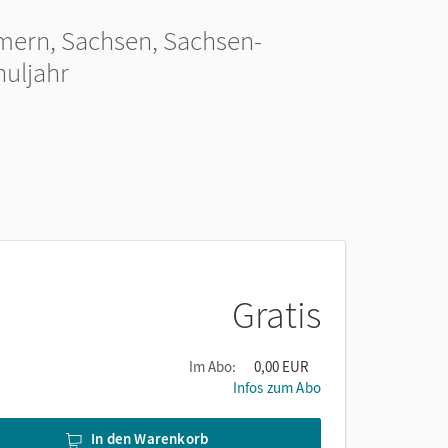
mern, Sachsen, Sachsen-
huljahr
Gratis
Im Abo:
0,00 EUR
Infos zum Abo
In den Warenkorb