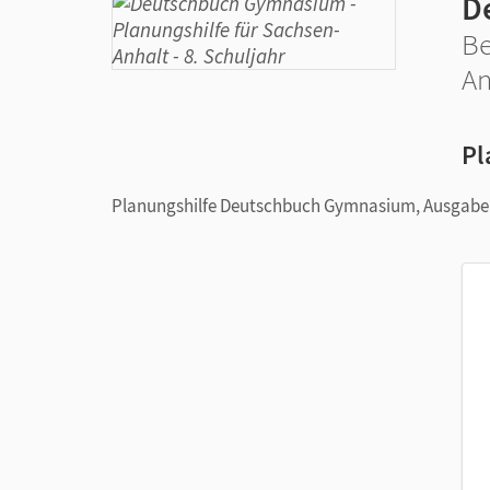
D
Be
An
Pl
Planungshilfe Deutschbuch Gymnasium, Ausgabe B