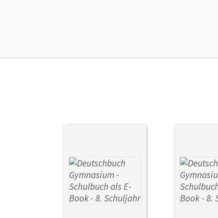
Ers
Ver