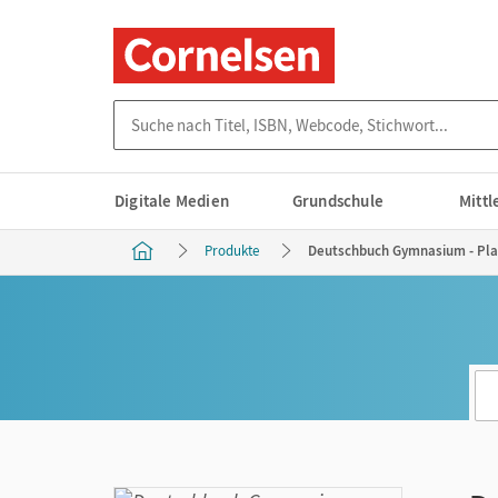
Suche nach Titel, ISBN, Webcode, Stichwort...
Digitale Medien
Grundschule
Mitt
Produkte
Deutschbuch Gymnasium - Planu