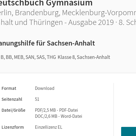
eutschbuch Gymnasium
rlin, Brandenburg, Mecklenburg-Vorpom
halt und Thüringen - Ausgabe 2019 · 8. Sc
anungshilfe für Sachsen-Anhalt
, BB, MEB, SAN, SAS, THG Klasse 8, Sachsen-Anhalt
Format
Download
Seitenzahl
51
Datei/Größe
PDF/2,5 MB - PDF-Datei
DOC/2,6 MB - Word-Datei
Lizenzform
Einzellizenz EL