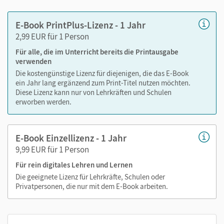
Erklärfilme zum Merkwissen
E-Book PrintPlus-Lizenz - 1 Jahr
Hörtexte zu literarischen Texten und Sachtexten
2,99 EUR für 1 Person
Für alle, die im Unterricht bereits die Printausgabe
verwenden
Die kostengünstige Lizenz für diejenigen, die das E-Book
ein Jahr lang ergänzend zum Print-Titel nutzen möchten.
Diese Lizenz kann nur von Lehrkräften und Schulen
erworben werden.
E-Book Einzellizenz - 1 Jahr
9,99 EUR für 1 Person
Für rein digitales Lehren und Lernen
Die geeignete Lizenz für Lehrkräfte, Schulen oder
Privatpersonen, die nur mit dem E-Book arbeiten.