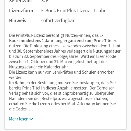
Seitenzahl
376
Lizenzform
E-Book PrintPlus-Lizenz - 1 Jahr
Hinweis
sofort verfügbar
Die PrintPlus-Lizenz berechtigt Nutzer/-innen, das E-
Book
mindestens 1 Jahr lang ergänzend zum Print-Titel
zu
nutzen: Die Einlösung eines Lizenzcodes zwischen dem 1. Juni
und 30. September eines Jahres verlängert die Nutzungsdauer
bis zum 30. September des Folgejahres. Wird ein Lizenzcode
zwischen 1. Oktober und 31. Mai eingelöst, beträgt die
Nutzungsdauer ein Kalenderjahr.
Die Lizenz kann nur von Lehrkräften und Schulen erworben
werden.
Im Rahmen der Bestellung müssen Sie bestätigen, dass Sie
bereits Print-Titel in dieser Anzahl einsetzen. Der Cornelsen
Verlag behält sich vor, dies stichprobenartig zu überprüfen.
Nachdem Sie den Bestellprozess abgeschlossen haben,
erhalten Sie die Lizenzcodes per Mail. Alternativ können Sie
die Codes j…
Mehr lesen