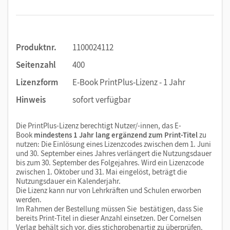
Produktnr.
1100024112
Seitenzahl
400
Lizenzform
E-Book PrintPlus-Lizenz - 1 Jahr
Hinweis
sofort verfügbar
Die PrintPlus-Lizenz berechtigt Nutzer/-innen, das E-
Book
mindestens 1 Jahr lang ergänzend zum Print-Titel
zu
nutzen: Die Einlösung eines Lizenzcodes zwischen dem 1. Juni
und 30. September eines Jahres verlängert die Nutzungsdauer
bis zum 30. September des Folgejahres. Wird ein Lizenzcode
zwischen 1. Oktober und 31. Mai eingelöst, beträgt die
Nutzungsdauer ein Kalenderjahr.
Die Lizenz kann nur von Lehrkräften und Schulen erworben
werden.
Im Rahmen der Bestellung müssen Sie bestätigen, dass Sie
bereits Print-Titel in dieser Anzahl einsetzen. Der Cornelsen
Verlag behält sich vor, dies stichprobenartig zu überprüfen.