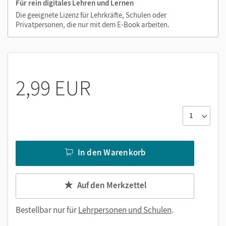
Für rein digitales Lehren und Lernen
Erklärfilme
Die geeignete Lizenz für Lehrkräfte, Schulen oder
Privatpersonen, die nur mit dem E-Book arbeiten.
Audios
2,99 EUR
In den Warenkorb
Auf den Merkzettel
Bestellbar nur für
Lehrpersonen und Schulen
.