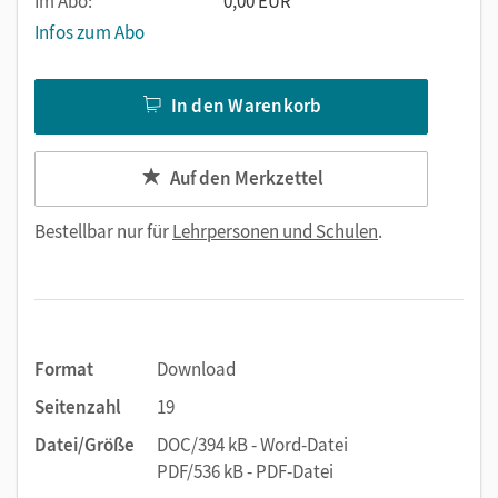
Im Abo:
0,00 EUR
Infos zum Abo
In den Warenkorb
Auf den Merkzettel
Bestellbar nur für
Lehrpersonen und Schulen
.
Format
Download
Seitenzahl
19
Datei/Größe
DOC/394 kB - Word-Datei
PDF/536 kB - PDF-Datei