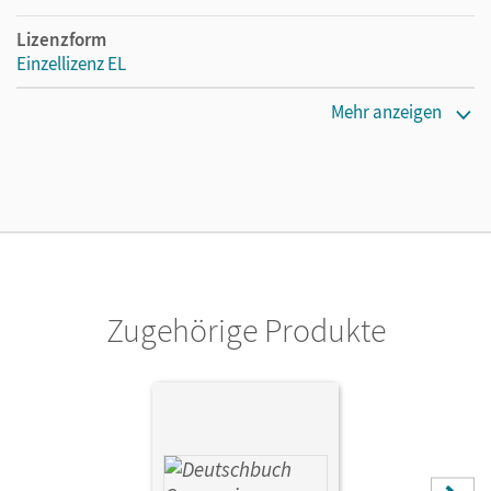
Lizenzform
Einzellizenz EL
Erscheinungsdatum
Mehr anzeigen
16.04.2015
Verlag
Cornelsen Verlag
Zugehörige Produkte