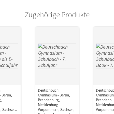
Zugehörige Produkte
h
Deutschbuch
Deutschbu
 Berlin,
Gymnasium • Berlin,
Gymnasium 
,
Brandenburg,
Brandenbu
-
Mecklenburg-
Mecklenbur
, Sachsen,
Vorpommern, Sachsen,
Vorpommer