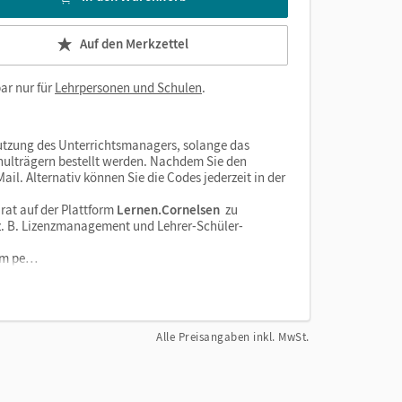
Auf den Merkzettel
ar nur für
Lehrpersonen und Schulen
.
tzung des Unterrichtsmanagers, solange das
chulträgern bestellt werden. Nachdem Sie den
il. Alternativ können Sie die Codes jederzeit in der
rat auf der Plattform
Lernen.Cornelsen
zu
e z. B. Lizenzmanagement und Lehrer-Schüler-
orm pe…
Alle Preisangaben inkl. MwSt.