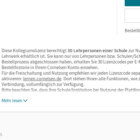
Bestellb
Diese Kollegiumslizenz berechtigt
30 Lehrpersonen einer Schule
zur Nu
Lehrwerk erhältlich ist. Sie kann nur von Lehrpersonen bzw. Schulen/S
Bestellprozess abgeschlossen haben, erhalten Sie 30 Lizenzcodes per E-Ma
Bestellhistorie in Ihrem Cornelsen Konto einsehen.
Für die Freischaltung und Nutzung empfehlen wir jeden Lizenzcode sepa
aktivieren:
lernen.cornelsen.de
. Dort stehen Ihnen alle Funktionen, wi
Verbindung, vollumfänglich zur Verfügung.
Bitte beachten Sie, dass Ihre Schule/Institution bei Nutzung der Plattf
Mehr lesen
os