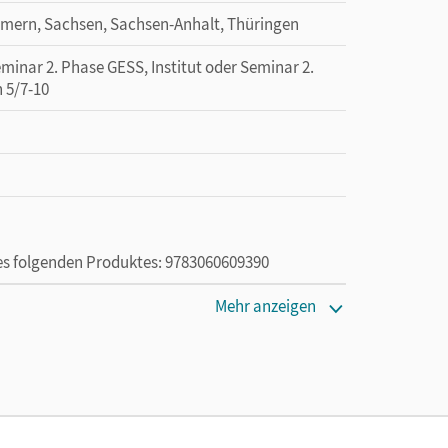
mern, Sachsen, Sachsen-Anhalt, Thüringen
minar 2. Phase GESS, Institut oder Seminar 2.
 5/7-10
des folgenden Produktes: 9783060609390
Mehr anzeigen
die Nutzung des Unterrichtsmanagers solange das