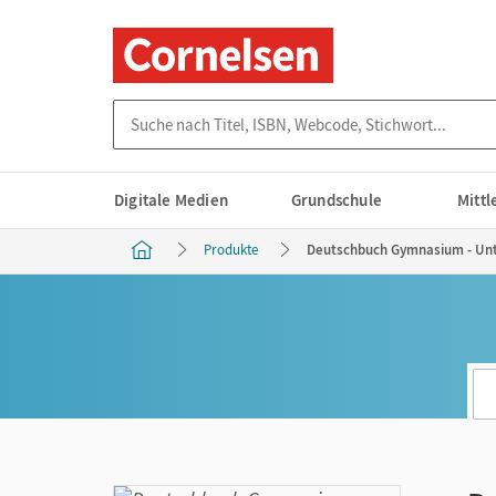
Suche nach Titel, ISBN, Webcode, Stichwort...
Digitale Medien
Grundschule
Mitt
Produkte
Deutschbuch Gymnasium - Unte