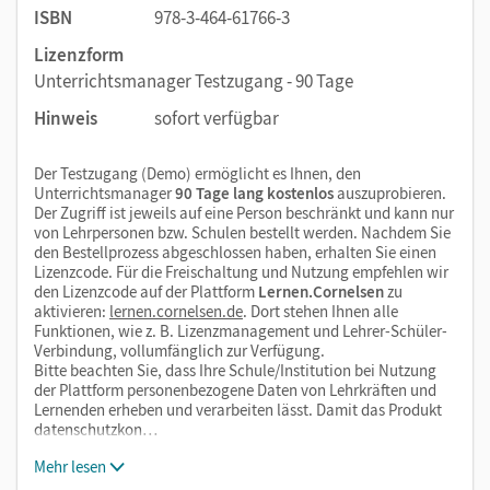
ISBN
978-3-464-61766-3
Lizenzform
Unterrichtsmanager Testzugang - 90 Tage
Hinweis
sofort verfügbar
Der Testzugang (Demo) ermöglicht es Ihnen, den
Unterrichtsmanager
90 Tage lang kostenlos
auszuprobieren.
Der Zugriff ist jeweils auf eine Person beschränkt und kann nur
von Lehrpersonen bzw. Schulen bestellt werden. Nachdem Sie
den Bestellprozess abgeschlossen haben, erhalten Sie einen
Lizenzcode. Für die Freischaltung und Nutzung empfehlen wir
den Lizenzcode auf der Plattform
Lernen.Cornelsen
zu
aktivieren:
lernen.cornelsen.de
. Dort stehen Ihnen alle
Funktionen, wie z. B. Lizenzmanagement und Lehrer-Schüler-
Verbindung, vollumfänglich zur Verfügung.
Bitte beachten Sie, dass Ihre Schule/Institution bei Nutzung
der Plattform personenbezogene Daten von Lehrkräften und
Lernenden erheben und verarbeiten lässt. Damit das Produkt
datenschutzkon…
Mehr lesen