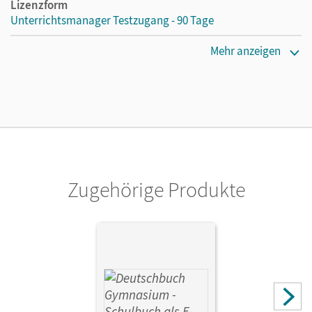
Lizenzform
Unterrichtsmanager Testzugang - 90 Tage
Erscheinungsdatum
Mehr anzeigen
03.12.2020
Lizenztext
Kostenloser Zugang für Lehrpersonen, um den
Unterrichtsmanager 90 Tage lang zu testen.
Verlag
Cornelsen Verlag
Zugehörige Produkte