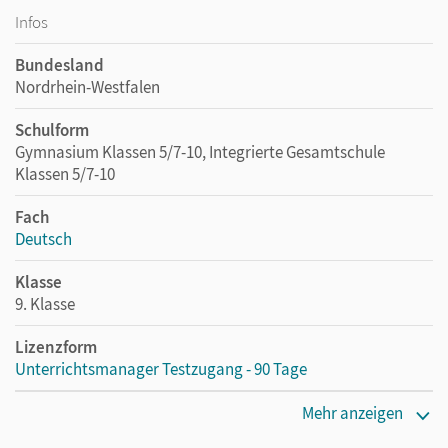
Infos
Bundesland
Nordrhein-Westfalen
Schulform
Gymnasium Klassen 5/7-10, Integrierte Gesamtschule
Klassen 5/7-10
Fach
Deutsch
Klasse
9. Klasse
Lizenzform
Unterrichtsmanager Testzugang - 90 Tage
Erscheinungsdatum
Mehr anzeigen
28.06.2022