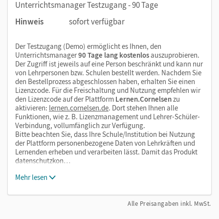
Unterrichtsmanager Testzugang - 90 Tage
Hinweis
sofort verfügbar
Der Testzugang (Demo) ermöglicht es Ihnen, den
Unterrichtsmanager
90 Tage lang kostenlos
auszuprobieren.
Der Zugriff ist jeweils auf eine Person beschränkt und kann nur
von Lehrpersonen bzw. Schulen bestellt werden. Nachdem Sie
den Bestellprozess abgeschlossen haben, erhalten Sie einen
Lizenzcode. Für die Freischaltung und Nutzung empfehlen wir
den Lizenzcode auf der Plattform
Lernen.Cornelsen
zu
aktivieren:
lernen.cornelsen.de
. Dort stehen Ihnen alle
Funktionen, wie z. B. Lizenzmanagement und Lehrer-Schüler-
Verbindung, vollumfänglich zur Verfügung.
Bitte beachten Sie, dass Ihre Schule/Institution bei Nutzung
der Plattform personenbezogene Daten von Lehrkräften und
Lernenden erheben und verarbeiten lässt. Damit das Produkt
datenschutzkon…
Mehr lesen
Alle Preisangaben inkl. MwSt.