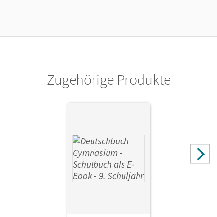
Lizenztext
Kostenloser Zugang für Lehrpersonen, um den
Unterrichtsmanager 90 Tage lang zu testen.
Verlag
Cornelsen Verlag
Zugehörige Produkte