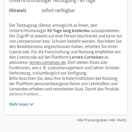
Unterrichtsmanager Testzugang - 90 Tage
Hinweis
sofort verfügbar
Der Testzugang (Demo) ermöglicht es Ihnen, den
Unterrichtsmanager
90 Tage lang kostenlos
auszuprobieren.
Der Zugriff ist jeweils auf eine Person beschränkt und kann nur
von Lehrpersonen bzw. Schulen bestellt werden. Nachdem Sie
den Bestellprozess abgeschlossen haben, erhalten Sie einen
Lizenzcode. Für die Freischaltung und Nutzung empfehlen wir
den Lizenzcode auf der Plattform
Lernen.Cornelsen
zu
aktivieren:
lernen.cornelsen.de
. Dort stehen Ihnen alle
Funktionen, wie z. B. Lizenzmanagement und Lehrer-Schüler-
Verbindung, vollumfänglich zur Verfügung.
Bitte beachten Sie, dass Ihre Schule/Institution bei Nutzung
der Plattform personenbezogene Daten von Lehrkräften und
Lernenden erheben und verarbeiten lässt. Damit das Produkt
datenschutzkon…
Mehr lesen
Alle Preisangaben inkl. MwSt.