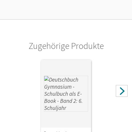
Lizenztext
Kostenloser Zugang für Lehrpersonen, um den
Unterrichtsmanager 90 Tage lang zu testen.
Verlag
Cornelsen Verlag
Zugehörige Produkte