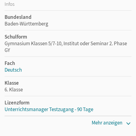
Infos
Bundesland
Baden-Württemberg
Schulform
Gymnasium Klassen 5/7-10, Institut oder Seminar 2. Phase
GY
Fach
Deutsch
Klasse
6. Klasse
Lizenzform
Unterrichtsmanager Testzugang - 90 Tage
Erscheinungsdatum
Mehr anzeigen
02.09.2021