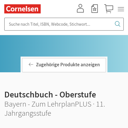
Mein Konto
Merkzettel
Warenkorb
Suche nach Titel, ISBN, Webcode, Stichwort...
Zugehörige Produkte anzeigen
Deutschbuch - Oberstufe
Bayern - Zum LehrplanPLUS · 11.
Jahrgangsstufe