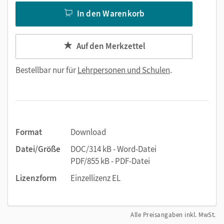
In den Warenkorb
Auf den Merkzettel
Bestellbar nur für
Lehrpersonen und Schulen
.
Format
Download
Datei/Größe
DOC/314 kB - Word-Datei
PDF/855 kB - PDF-Datei
Lizenzform
Einzellizenz EL
Alle Preisangaben inkl. MwSt.