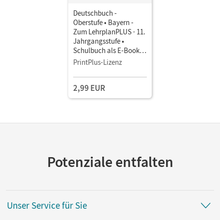
Deutschbuch -
Oberstufe • Bayern -
Zum LehrplanPLUS · 11.
Jahrgangsstufe •
Schulbuch als E-Book
Mit Medien
PrintPlus-Lizenz
2,99 EUR
Potenziale entfalten
Unser Service für Sie