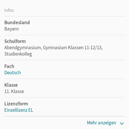
Infos
Bundesland
Bayern
Schulform
Abendgymnasium, Gymnasium Klassen 11-12/13,
Studienkolleg
Fach
Deutsch
Klasse
11. Klasse
Lizenzform
Einzellizenz EL
Erscheinungsdatum
Mehr anzeigen
04.11.2022