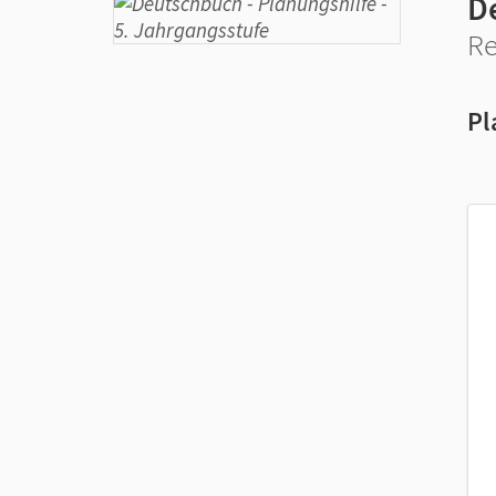
D
Re
Pl