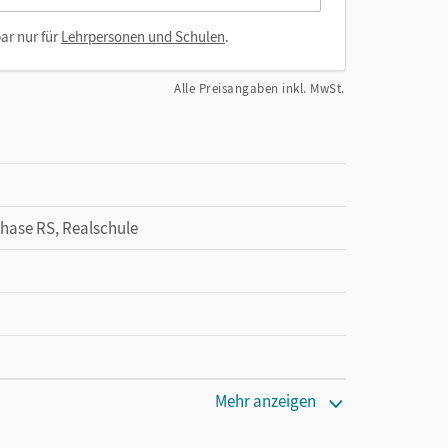
ar nur für
Lehrpersonen und Schulen
.
Alle Preisangaben inkl. MwSt.
Phase RS, Realschule
Mehr anzeigen