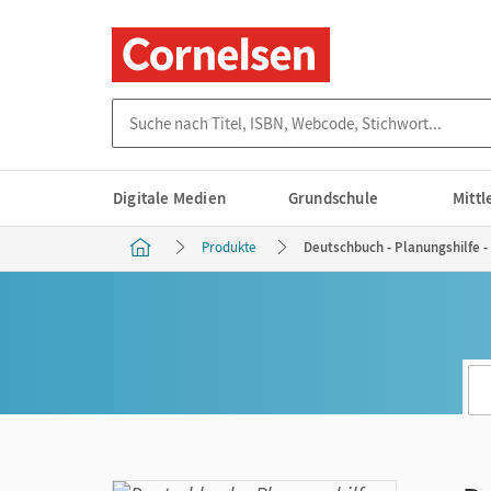
Suche nach Titel, ISBN, Webcode, Stichwort...
Digitale Medien
Grundschule
Mitt
Produkte
Deutschbuch - Planungshilfe -