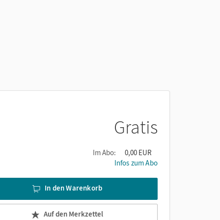
h
Gratis
Im Abo:
0,00 EUR
Infos zum Abo
In den Warenkorb
Auf den Merkzettel