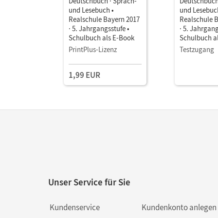
Deutschbuch · Sprach-
Deutschbuch
und Lesebuch •
und Lesebuc
Realschule Bayern 2017
Realschule 
· 5. Jahrgangsstufe •
· 5. Jahrgang
Schulbuch als E-Book
Schulbuch a
PrintPlus-Lizenz
Testzugang
1,99 EUR
Unser Service für Sie
Kundenservice
Kundenkonto anlegen