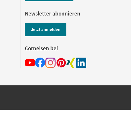
Newsletter abonnieren
Jetzt anmelden
Cornelsen bei
hland beim Kauf im Cornelsen Onlineshop.
rsandkostenfrei innerhalb Deutschlands