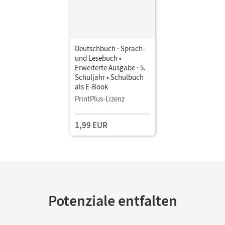
Deutschbuch · Sprach-
und Lesebuch •
Erweiterte Ausgabe · 5.
Schuljahr • Schulbuch
als E-Book
PrintPlus-Lizenz
1,99 EUR
Potenziale entfalten