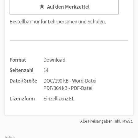
Auf den Merkzettel
Bestellbar nur für
Lehrpersonen und Schulen
.
Format
Download
Seitenzahl
14
Datei/Größe
DOC/190 kB - Word-Datei
PDF/364 kB - PDF-Datei
Lizenzform
Einzellizenz EL
Alle Preisangaben inkl. MwSt.
Infos