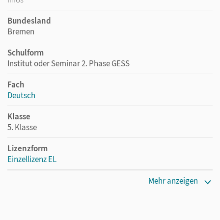
Bundesland
Bremen
Schulform
Institut oder Seminar 2. Phase GESS
Fach
Deutsch
Klasse
5. Klasse
Lizenzform
Einzellizenz EL
Erscheinungsdatum
Mehr anzeigen
30.01.2014
Verlag