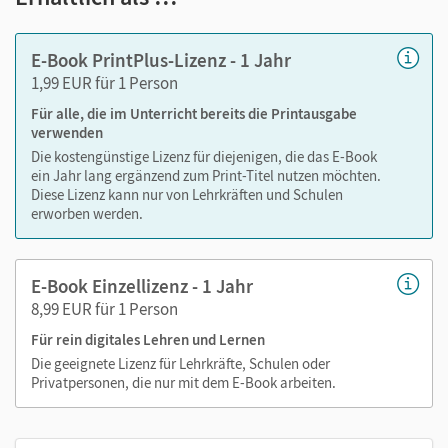
Markierungen setzen
Text ergänzen
E-Book PrintPlus-Lizenz - 1 Jahr
Lesezeichen hinzufügen
1,99 EUR für 1 Person
Suchen im Text
Für alle, die im Unterricht bereits die Printausgabe
Zoomen
verwenden
Die kostengünstige Lizenz für diejenigen, die das E-Book
ein Jahr lang ergänzend zum Print-Titel nutzen möchten.
Diese Lizenz kann nur von Lehrkräften und Schulen
erworben werden.
E-Book Einzellizenz - 1 Jahr
8,99 EUR für 1 Person
Für rein digitales Lehren und Lernen
Die geeignete Lizenz für Lehrkräfte, Schulen oder
Privatpersonen, die nur mit dem E-Book arbeiten.