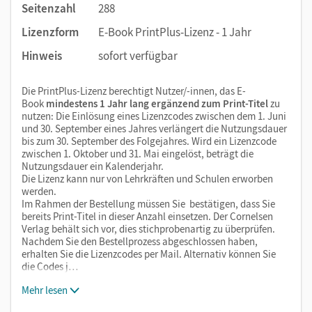
Seitenzahl
288
Lizenzform
E-Book PrintPlus-Lizenz - 1 Jahr
Hinweis
sofort verfügbar
Die PrintPlus-Lizenz berechtigt Nutzer/-innen, das E-
Book
mindestens 1 Jahr lang ergänzend zum Print-Titel
zu
nutzen: Die Einlösung eines Lizenzcodes zwischen dem 1. Juni
und 30. September eines Jahres verlängert die Nutzungsdauer
bis zum 30. September des Folgejahres. Wird ein Lizenzcode
zwischen 1. Oktober und 31. Mai eingelöst, beträgt die
Nutzungsdauer ein Kalenderjahr.
Die Lizenz kann nur von Lehrkräften und Schulen erworben
werden.
Im Rahmen der Bestellung müssen Sie bestätigen, dass Sie
bereits Print-Titel in dieser Anzahl einsetzen. Der Cornelsen
Verlag behält sich vor, dies stichprobenartig zu überprüfen.
Nachdem Sie den Bestellprozess abgeschlossen haben,
erhalten Sie die Lizenzcodes per Mail. Alternativ können Sie
die Codes j…
Mehr lesen