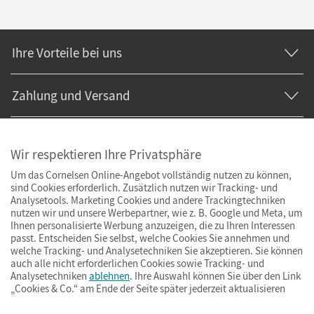
Ihre Vorteile bei uns
Zahlung und Versand
Wir respektieren Ihre Privatsphäre
Um das Cornelsen Online-Angebot vollständig nutzen zu können,
sind Cookies erforderlich. Zusätzlich nutzen wir Tracking- und
Analysetools. Marketing Cookies und andere Trackingtechniken
nutzen wir und unsere Werbepartner, wie z. B. Google und Meta, um
Ihnen personalisierte Werbung anzuzeigen, die zu Ihren Interessen
passt. Entscheiden Sie selbst, welche Cookies Sie annehmen und
welche Tracking- und Analysetechniken Sie akzeptieren. Sie können
auch alle nicht erforderlichen Cookies sowie Tracking- und
Analysetechniken
ablehnen
. Ihre Auswahl können Sie über den Link
„Cookies & Co.“ am Ende der Seite später jederzeit aktualisieren
Impressum
AGB
Datenschutz
Barrierefreiheit
Cookies & Co.