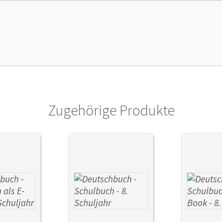
lag
Cornelsen Verlag
Zugehörige Produkte