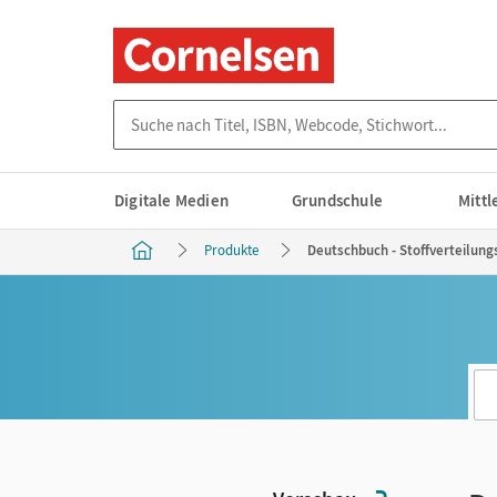
Suche nach Titel, ISBN, Webcode, Stichwort...
Digitale Medien
Grundschule
Mitt
Produkte
Deutschbuch - Stoffverteilung