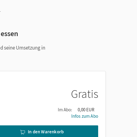
h
r
Hessen
nd seine Umsetzung in
Gratis
Im Abo:
0,00 EUR
Infos zum Abo
In den Warenkorb