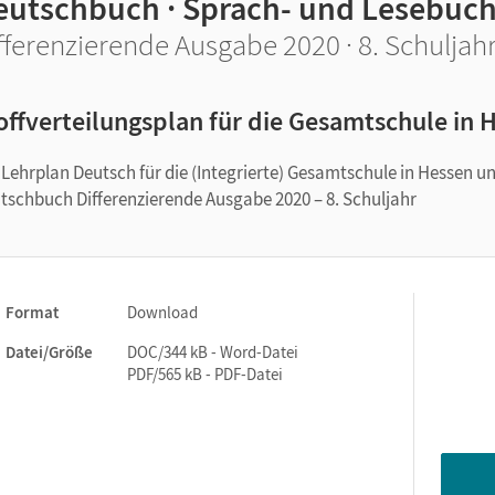
eutschbuch · Sprach- und Lesebuc
fferenzierende Ausgabe 2020 · 8. Schuljah
offverteilungsplan für die Gesamtschule in 
 Lehrplan Deutsch für die (Integrierte) Gesamtschule in Hessen u
tschbuch Differenzierende Ausgabe 2020 – 8. Schuljahr
Format
Download
Datei/Größe
DOC/344 kB - Word-Datei
PDF/565 kB - PDF-Datei