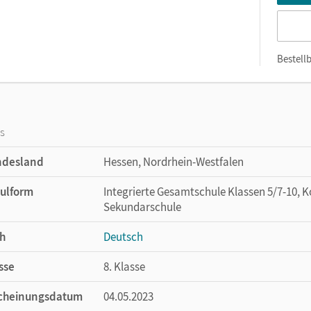
Bestellb
os
ndesland
Hessen, Nordrhein-Westfalen
ulform
Integrierte Gesamtschule Klassen 5/7-10, 
Sekundarschule
h
Deutsch
sse
8. Klasse
cheinungsdatum
04.05.2023