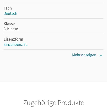
Fach
Deutsch
Klasse
6. Klasse
Lizenzform
Einzellizenz EL
Erscheinungsdatum
Mehr anzeigen
27.02.2021
Verlag
Cornelsen Verlag
Zugehörige Produkte