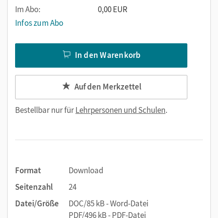
Im Abo:
0,00 EUR
Infos zum Abo
In den Warenkorb
Auf den Merkzettel
Bestellbar nur für
Lehrpersonen und Schulen
.
Format
Download
Seitenzahl
24
Datei/Größe
DOC/85 kB - Word-Datei
PDF/496 kB - PDF-Datei