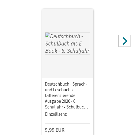
Deutschbuch · Sprach-
und Lesebuch •
Differenzierende
Ausgabe 2020 · 6.
Schuljahr • Schulbuch
als E-Book Mit Medien
Einzellizenz
9,99 EUR