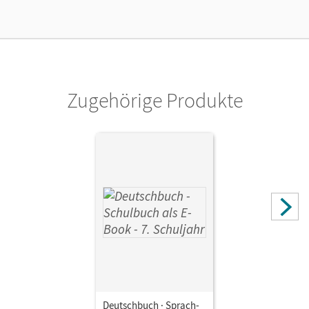
Verlag
Cornelsen Verlag
Zugehörige Produkte
Deutschbuch · Sprach-