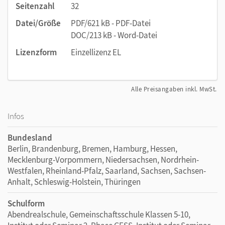
Seitenzahl
32
Datei/Größe
PDF/621 kB - PDF-Datei
DOC/213 kB - Word-Datei
Lizenzform
Einzellizenz EL
Alle Preisangaben inkl. MwSt.
Infos
Bundesland
Berlin, Brandenburg, Bremen, Hamburg, Hessen,
Mecklenburg-Vorpommern, Niedersachsen, Nordrhein-
Westfalen, Rheinland-Pfalz, Saarland, Sachsen, Sachsen-
Anhalt, Schleswig-Holstein, Thüringen
Schulform
Abendrealschule, Gemeinschaftsschule Klassen 5-10,