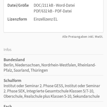
Datei/Größe
DOC/211 kB - Word-Datei
PDF/632 kB - PDF-Datei
Lizenzform
Einzellizenz EL
Alle Preisangaben inkl. MwSt.
Infos
Bundesland
Berlin, Niedersachsen, Nordrhein-Westfalen, Rheinland-
Pfalz, Saarland, Thüringen
Schulform
Institut oder Seminar 2. Phase GESS, Institut oder Seminar
2. Phase SEK, Integrierte Gesamtschule Klassen 5/7-10,
Oberschule, Realschule plus Klassen 5-10, Sekundarschule
Fach