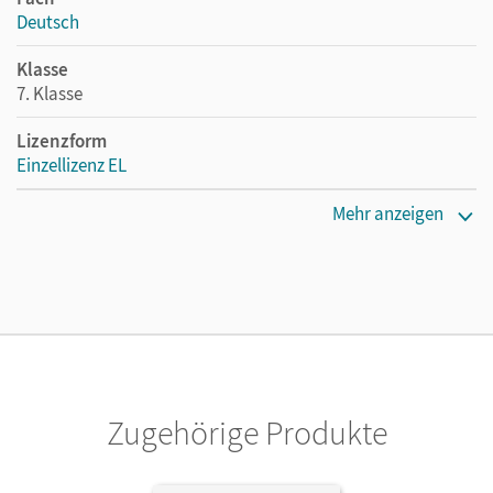
Deutsch
Klasse
7. Klasse
Lizenzform
Einzellizenz EL
Erscheinungsdatum
Mehr anzeigen
16.03.2022
Verlag
Cornelsen Verlag
Zugehörige Produkte