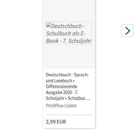
Deutschbuch · Sprach-
und Lesebuch •
Differenzierende
Ausgabe 2020 · 7.
Schuljahr • Schulbuch
als E-Book Mit Medien
PrintPlus-Lizenz
2,99 EUR