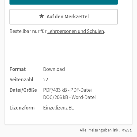
Auf den Merkzettel
Bestellbar nur für
Lehrpersonen und Schulen
.
Format
Download
Seitenzahl
22
Datei/Größe
PDF/433 kB - PDF-Datei
DOC/206 kB - Word-Datei
Lizenzform
Einzellizenz EL
Alle Preisangaben inkl. MwSt.