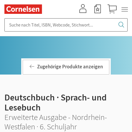
Mein Konto
Merkzettel
Warenkorb
Suche nach Titel, ISBN, Webcode, Stichwort...
Zugehörige Produkte anzeigen
Deutschbuch · Sprach- und
Lesebuch
Erweiterte Ausgabe - Nordrhein-
Westfalen · 6. Schuljahr