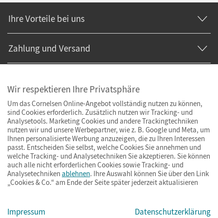
Ihre Vorteile bei uns
Zahlung und Versand
Wir respektieren Ihre Privatsphäre
Um das Cornelsen Online-Angebot vollständig nutzen zu können,
sind Cookies erforderlich. Zusätzlich nutzen wir Tracking- und
Analysetools. Marketing Cookies und andere Trackingtechniken
nutzen wir und unsere Werbepartner, wie z. B. Google und Meta, um
Ihnen personalisierte Werbung anzuzeigen, die zu Ihren Interessen
passt. Entscheiden Sie selbst, welche Cookies Sie annehmen und
welche Tracking- und Analysetechniken Sie akzeptieren. Sie können
auch alle nicht erforderlichen Cookies sowie Tracking- und
Analysetechniken
ablehnen
. Ihre Auswahl können Sie über den Link
„Cookies & Co.“ am Ende der Seite später jederzeit aktualisieren
Impressum
AGB
Datenschutz
Barrierefreiheit
Cookies & Co.
Impressum
Datenschutzerklärung
© Cornelsen Verlag 2026