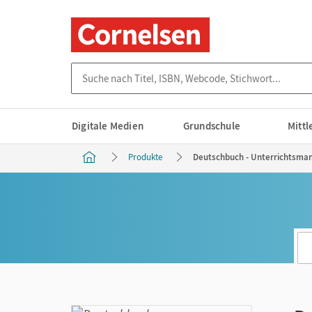
Suche nach Titel, ISBN, Webcode, Stichwort...
Digitale Medien
Grundschule
Mitt
Produkte
Deutschbuch - Unterrichtsman