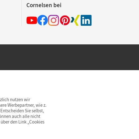
Cornelsen bei
hland beim Kauf im Cornelsen Onlineshop.
rsandkostenfrei innerhalb Deutschlands
zlich nutzen wir
ere Werbepartner, wie z.
Entscheiden Sie selbst,
önnen auch alle nicht
 über den Link „Cookies