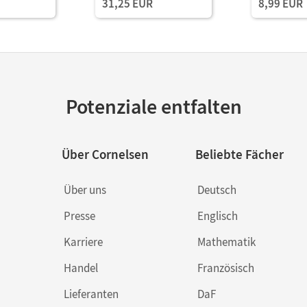
31,25 EUR
8,99 EUR
Potenziale entfalten
Über Cornelsen
Beliebte Fächer
Über uns
Deutsch
Presse
Englisch
Karriere
Mathematik
Handel
Französisch
Lieferanten
DaF