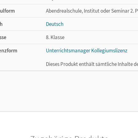
ulform
Abendrealschule, Institut oder Seminar 2. 
h
Deutsch
sse
8. Klasse
enzform
Unterrichtsmanager Kollegiumslizenz
Dieses Produkt enthält sämtliche Inhalte 
cheinungsdatum
01.06.2021
enztext
Ermöglicht 30 Lehrpersonen einer Schule 
Lehrwerk erhältlich ist.
lag
Cornelsen Verlag