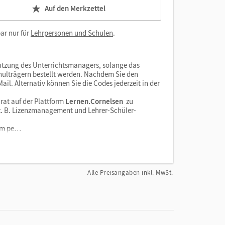
Auf den Merkzettel
ar nur für
Lehrpersonen und Schulen
.
tzung des Unterrichtsmanagers, solange das
chulträgern bestellt werden. Nachdem Sie den
il. Alternativ können Sie die Codes jederzeit in der
rat auf der Plattform
Lernen.Cornelsen
zu
e z. B. Lizenzmanagement und Lehrer-Schüler-
orm pe…
Alle Preisangaben inkl. MwSt.