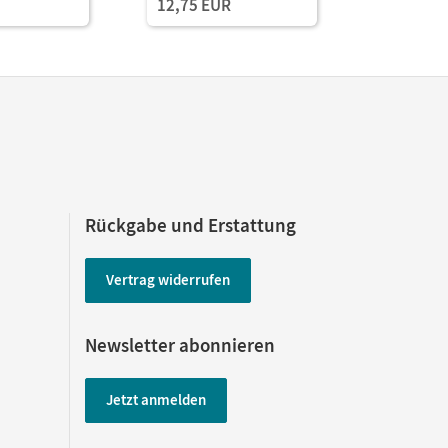
12,75 EUR
49,00 E
Rückgabe und Erstattung
Vertrag widerrufen
Newsletter abonnieren
Jetzt anmelden