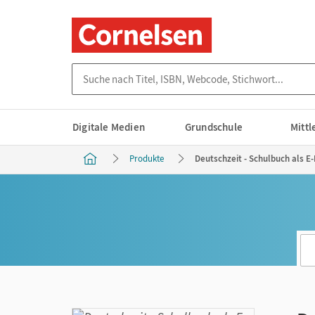
Suche nach Titel, ISBN, Webcode, Stichwort...
Digitale Medien
Grundschule
Mitt
Produkte
Deutschzeit - Schulbuch als E-