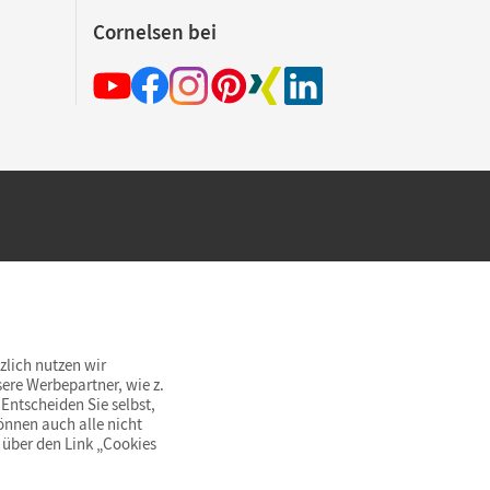
Cornelsen bei
hland beim Kauf im Cornelsen Onlineshop.
rsandkostenfrei innerhalb Deutschlands
zlich nutzen wir
ere Werbepartner, wie z.
Entscheiden Sie selbst,
önnen auch alle nicht
 über den Link „Cookies