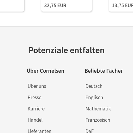
32,75 EUR
13,75 EU
Potenziale entfalten
Über Cornelsen
Beliebte Fächer
Über uns
Deutsch
Presse
Englisch
Karriere
Mathematik
Handel
Französisch
Lieferanten
DaF