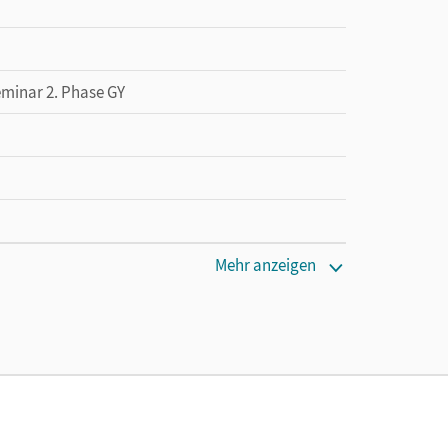
eminar 2. Phase GY
Mehr anzeigen
 lang zu testen
l, Anja; Dauth, Alexandra; Gross, Renate; Bobsin,