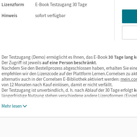
Lizenzform
E-Book Testzugang 30 Tage
Hinweis
sofort verfügbar
Der Testzugang (Demo) ermöglicht es Ihnen, das E-Book
30 Tage lang k
Der Zugriff ist jeweils
auf eine Person beschränkt
.
Nachdem Sie den Bestellprozess abgeschlossen haben, erhalten Sie eine
empfehlen wir den Lizenzcode auf der Plattform Lernen.Cornelsen zu akt
alternativ auch in der Cornelsen E-Bibliothek aktiviert werden:
mein.cor
von 12 Monaten nach Kauf einlösen, damit er nicht verfällt.
Der Testzugang ist unverbindlich, d. h. nach Ablauf der 30 Tage erfolgt
k
längerfristige Nutzung stehen verschiedene andere Lizenzformen (Einz
Mehr lesen