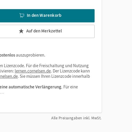
In den Warenkorb
Auf den Merkzettel
ostenlos
auszuprobieren.
n Lizenzcode. Für die Freischaltung und Nutzung
ivieren:
lernen.cornelsen.de
. Der Lizenzcode kann
nelsen.de
. Sie müssen Ihren Lizenzcode innerhalb
eine automatische Verlängerung
. Für eine
el…
Alle Preisangaben inkl. MwSt.