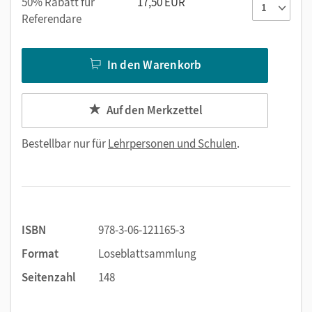
50% Rabatt für
17,50 EUR
Referendare
In den Warenkorb
Auf den Merkzettel
Bestellbar nur für
Lehrpersonen und Schulen
.
ISBN
978-3-06-121165-3
Format
Loseblattsammlung
Seitenzahl
148