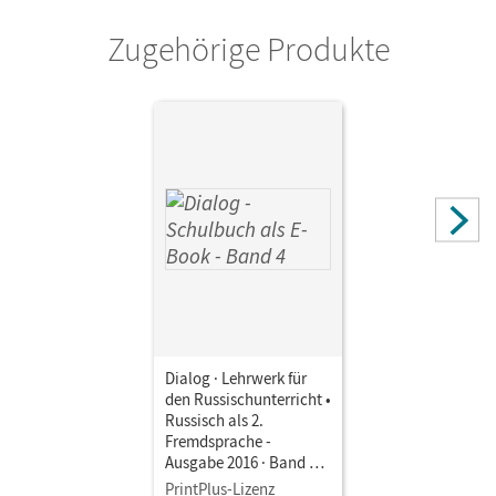
Zugehörige Produkte
Dialog · Lehrwerk für
den Russischunterricht •
Russisch als 2.
Fremdsprache -
Ausgabe 2016 · Band 4 •
Schulbuch als E-Book
PrintPlus-Lizenz