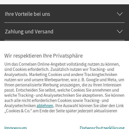
Ihre Vorteile bei uns
Zahlung und Versand
Wir respektieren Ihre Privatsphäre
Um das Cornelsen Online-Angebot vollständig nutzen zu können,
sind Cookies erforderlich. Zusätzlich nutzen wir Tracking- und
Analysetools. Marketing Cookies und andere Trackingtechniken
nutzen wir und unsere Werbepartner, wie z. B. Google und Meta, um
Ihnen personalisierte Werbung anzuzeigen, die zu Ihren Interessen
passt. Entscheiden Sie selbst, welche Cookies Sie annehmen und
welche Tracking- und Analysetechniken Sie akzeptieren. Sie können
auch alle nicht erforderlichen Cookies sowie Tracking- und
Analysetechniken
ablehnen
. Ihre Auswahl können Sie über den Link
„Cookies & Co.“ am Ende der Seite später jederzeit aktualisieren
Impressum
AGB
Datenschutz
Barrierefreiheit
Cookies & Co.
Impressum
Datenschutzerklärung
© Cornelsen Verlag 2026