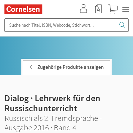
Mein Konto
Merkzettel
Warenkorb
Suche nach Titel, ISBN, Webcode, Stichwort...
Zugehörige Produkte anzeigen
Dialog · Lehrwerk für den
Russischunterricht
Russisch als 2. Fremdsprache -
Ausgabe 2016 · Band 4