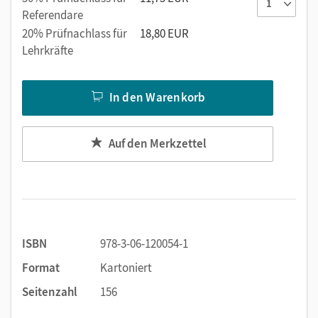
Referendare
20% Prüfnachlass für
18,80 EUR
Lehrkräfte
In den Warenkorb
Auf den Merkzettel
ISBN
978-3-06-120054-1
Format
Kartoniert
Seitenzahl
156