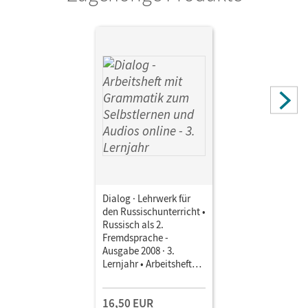
Dialog · Lehrwerk für
den Russischunterricht •
Russisch als 2.
Fremdsprache -
Ausgabe 2008 · 3.
Lernjahr • Arbeitsheft
mit Grammatik zum
Selbstlernen und Audios
16,50 EUR
online