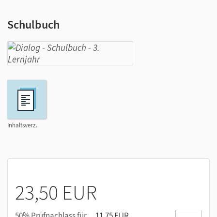
Schulbuch
Inhaltsverz.
23,50 EUR
50% Prüfnachlass für
11,75 EUR