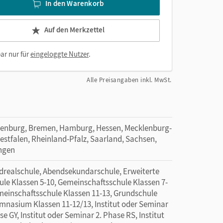
In den Warenkorb
Auf den Merkzettel
ar nur für
eingeloggte Nutzer
.
Alle Preisangaben inkl. MwSt.
denburg, Bremen, Hamburg, Hessen, Mecklenburg-
tfalen, Rheinland-Pfalz, Saarland, Sachsen,
ingen
ealschule, Abendsekundarschule, Erweiterte
ule Klassen 5-10, Gemeinschaftsschule Klassen 7-
meinschaftsschule Klassen 11-13, Grundschule
mnasium Klassen 11-12/13, Institut oder Seminar
e GY, Institut oder Seminar 2. Phase RS, Institut