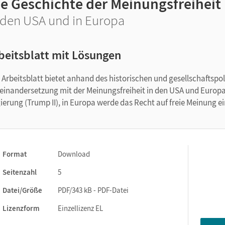
ie Geschichte der Meinungsfreiheit
 den USA und in Europa
beitsblatt mit Lösungen
 Arbeitsblatt bietet anhand des historischen und gesellschafts
einandersetzung mit der Meinungsfreiheit in den USA und Europa
ierung (Trump II), in Europa werde das Recht auf freie Meinung e
Format
Download
Seitenzahl
5
Datei/Größe
PDF/343 kB - PDF-Datei
Lizenzform
Einzellizenz EL