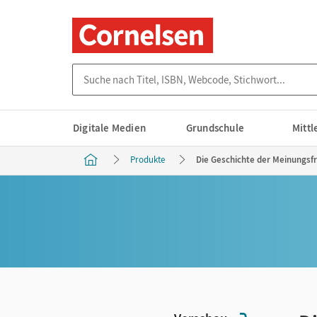
Suche nach Titel, ISBN, Webcode, Stichwort...
Digitale Medien
Grundschule
Mitt
Produkte
Die Geschichte der Meinungsfre