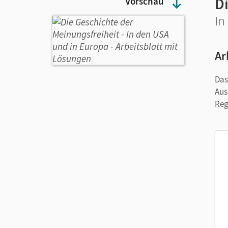
D
Vorschau
In
Ar
Das
Aus
Reg