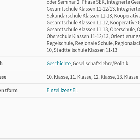
oder Seminar 2. Phase SEK, Integrierte Ges
Gesamtschule Klassen 11-12/13, Integrierte
Sekundarschule Klassen 11-13, Kooperativ
Gesamtschule Klassen 11-12, Kooperative 
Gesamtschule Klassen 11-13, Oberschule, O
Oberschule Klassen 11-12/13, Orientierungs
Regelschule, Regionale Schule, Regionalsch
10, Stadtteilschule Klassen 11-13
h
Geschichte
, Gesellschaftslehre/Politik
sse
10. Klasse, 11. Klasse, 12. Klasse, 13. Klasse
enzform
Einzellizenz EL
cheinungsdatum
15.04.2025
lag
Cornelsen Verlag