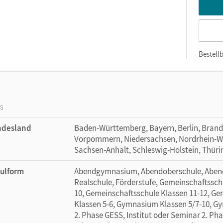
Bestellb
os
ndesland
Baden-Württemberg, Bayern, Berlin, Bran
Vorpommern, Niedersachsen, Nordrhein-Wes
Sachsen-Anhalt, Schleswig-Holstein, Thür
ulform
Abendgymnasium, Abendoberschule, Abendr
Realschule, Förderstufe, Gemeinschaftssch
10, Gemeinschaftsschule Klassen 11-12, Ge
Klassen 5-6, Gymnasium Klassen 5/7-10, Gy
2. Phase GESS, Institut oder Seminar 2. Phas