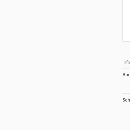
Inf
Bu
Sch