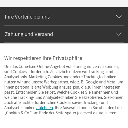
Ihre Vorteile bei uns
Zahlung und Versand
Wir respektieren Ihre Privatsphäre
Um das Cornelsen Online-Angebot vollständig nutzen zu können,
sind Cookies erforderlich. Zusätzlich nutzen wir Tracking- und
Analysetools. Marketing Cookies und andere Trackingtechniken
nutzen wir und unsere Werbepartner, wie z. B. Google und Meta, um
Ihnen personalisierte Werbung anzuzeigen, die zu Ihren Interessen
passt. Entscheiden Sie selbst, welche Cookies Sie annehmen und
welche Tracking- und Analysetechniken Sie akzeptieren. Sie können
auch alle nicht erforderlichen Cookies sowie Tracking- und
Analysetechniken
ablehnen
. Ihre Auswahl können Sie über den Link
„Cookies & Co.“ am Ende der Seite später jederzeit aktualisieren
Impressum
AGB
Datenschutz
Barrierefreiheit
Cookies & Co.