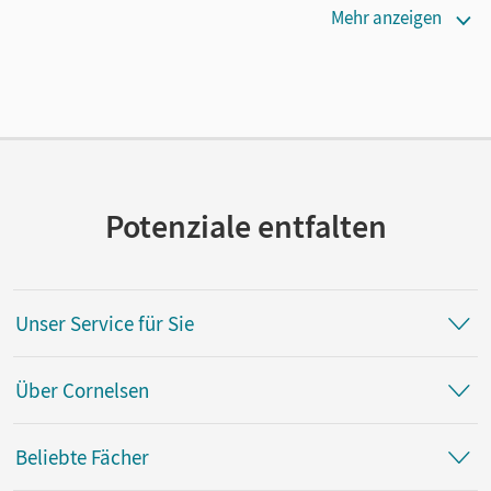
Erscheinungsdatum
Mehr anzeigen
02.10.2018
Verlag
Cornelsen Verlag
Potenziale entfalten
Unser Service für Sie
Über Cornelsen
Beliebte Fächer