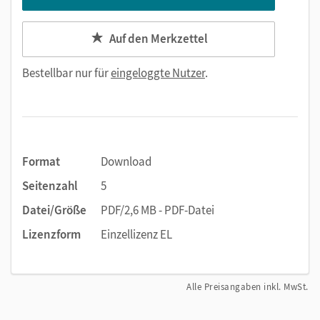
Auf den Merkzettel
Bestellbar nur für
eingeloggte Nutzer
.
Format
Download
Seitenzahl
5
Datei/Größe
PDF/2,6 MB - PDF-Datei
Lizenzform
Einzellizenz EL
Alle Preisangaben inkl. MwSt.