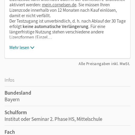
aktiviert werden:
mein.cornelsen.de
. Sie müssen Ihren
Lizenzcode innerhalb von 12 Monaten nach Kauf einlösen,
damit er nicht verfällt.
Der Testzugang ist unverbindlich, d. h. nach Ablauf der 30 Tage
erfolgt
keine automatische Verlängerung
. Für eine
längerfristige Nutzung stehen verschiedene andere
Lizenzformen (Einzel…
Mehr lesen
Alle Preisangaben inkl. MwSt.
Infos
Bundesland
Bayern
Schulform
Institut oder Seminar 2. Phase HS, Mittelschule
Fach