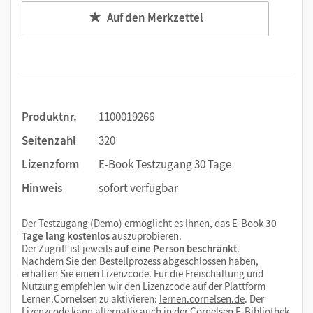
Auf den Merkzettel
Produktnr.
1100019266
Seitenzahl
320
Lizenzform
E-Book Testzugang 30 Tage
Hinweis
sofort verfügbar
Der Testzugang (Demo) ermöglicht es Ihnen, das E-Book
30
Tage lang kostenlos
auszuprobieren.
Der Zugriff ist jeweils
auf eine Person beschränkt
.
Nachdem Sie den Bestellprozess abgeschlossen haben,
erhalten Sie einen Lizenzcode. Für die Freischaltung und
Nutzung empfehlen wir den Lizenzcode auf der Plattform
Lernen.Cornelsen zu aktivieren:
lernen.cornelsen.de
. Der
Lizenzcode kann alternativ auch in der Cornelsen E-Bibliothek