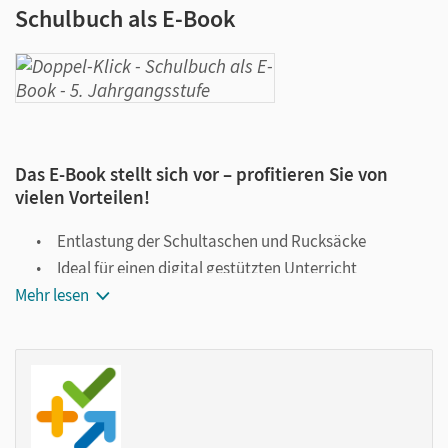
Schulbuch als E-Book
Das E-Book stellt sich vor – profitieren Sie von
vielen Vorteilen!
Entlastung der Schultaschen und Rucksäcke
Ideal für einen digital gestützten Unterricht
Mehr lesen
Notiz- und Markierungsmöglichkeit
Jederzeit unkompliziert verfügbar
Viele digitale Funktionen unterstützen das Lehren und
Lernen:
Notizen erstellen