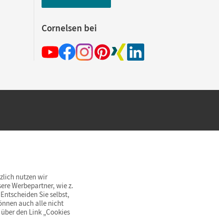
Cornelsen bei
hland beim Kauf im Cornelsen Onlineshop.
rsandkostenfrei innerhalb Deutschlands
zlich nutzen wir
ere Werbepartner, wie z.
Entscheiden Sie selbst,
önnen auch alle nicht
 über den Link „Cookies