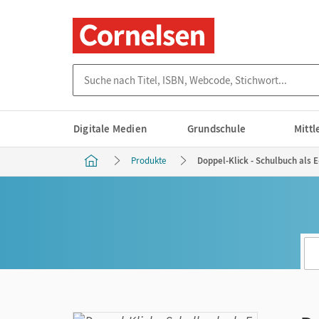
Suche nach Titel, ISBN, Webcode, Stichwort...
Digitale Medien
Grundschule
Mitt
Produkte
Doppel-Klick - Schulbuch als 