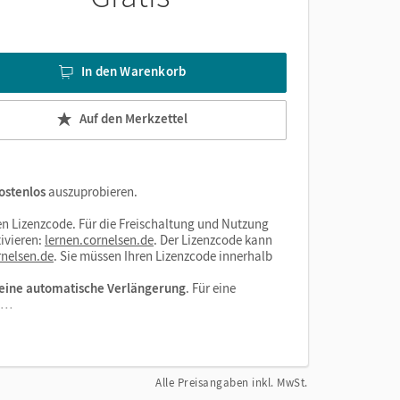
In den Warenkorb
Auf den Merkzettel
ostenlos
auszuprobieren.
n Lizenzcode. Für die Freischaltung und Nutzung
ivieren:
lernen.cornelsen.de
. Der Lizenzcode kann
nelsen.de
. Sie müssen Ihren Lizenzcode innerhalb
eine automatische Verlängerung
. Für eine
el…
Alle Preisangaben inkl. MwSt.