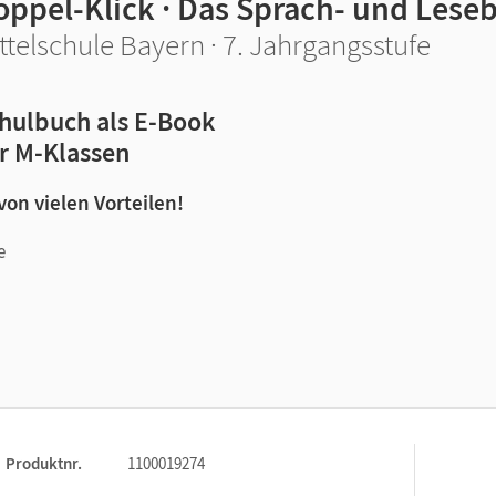
oppel-Klick · Das Sprach- und Lese
ttelschule Bayern · 7. Jahrgangsstufe
hulbuch als E-Book
r M-Klassen
 von vielen Vorteilen!
e
n und Lernen:
Produktnr.
1100019274