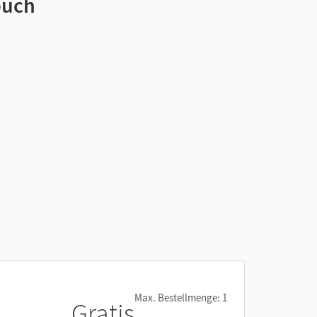
buch
Max. Bestellmenge: 1
Gratis