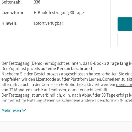
Seitenzahl
336
Lizenzform
E-Book Testzugang 30 Tage
Hinweis
sofort verfügbar
Der Testzugang (Demo) ermöglicht es Ihnen, das E-Book
30 Tage lang k
Der Zugriff ist jeweils
auf eine Person beschränkt
.
Nachdem Sie den Bestellprozess abgeschlossen haben, erhalten Sie eine
empfehlen wir den Lizenzcode auf der Plattform Lernen.Cornelsen zu akt
alternativ auch in der Cornelsen E-Bibliothek aktiviert werden:
mein.cor
von 12 Monaten nach Kauf einlösen, damit er nicht verfällt.
Der Testzugang ist unverbindlich, d. h. nach Ablauf der 30 Tage erfolgt
k
längerfristige Nutzung stehen verschiedene andere Lizenzformen (Einz
Mehr lesen