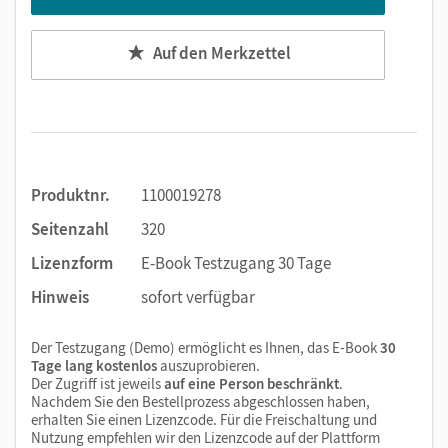
Auf den Merkzettel
Produktnr.
1100019278
Seitenzahl
320
Lizenzform
E-Book Testzugang 30 Tage
Hinweis
sofort verfügbar
Der Testzugang (Demo) ermöglicht es Ihnen, das E-Book
30
Tage lang kostenlos
auszuprobieren.
Der Zugriff ist jeweils
auf eine Person beschränkt
.
Nachdem Sie den Bestellprozess abgeschlossen haben,
erhalten Sie einen Lizenzcode. Für die Freischaltung und
Nutzung empfehlen wir den Lizenzcode auf der Plattform