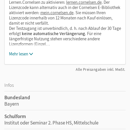
Lernen.Cornelsen zu aktivieren:
lernen.cornelsen.de
. Der
Lizenzcode kann alternativ auch in der Cornelsen E-Bibliothek
aktiviert werden:
mein.cornelsen.de
. Sie müssen Ihren
Lizenzcode innerhalb von 12 Monaten nach Kauf einlösen,
damit er nicht verfällt.
Der Testzugang ist unverbindlich, d. h. nach Ablauf der 30 Tage
erfolgt
keine automatische Verlängerung
. Für eine
längerfristige Nutzung stehen verschiedene andere
Lizenzformen (Einzel…
Mehr lesen
Alle Preisangaben inkl. MwSt.
Infos
Bundesland
Bayern
Schulform
Institut oder Seminar 2. Phase HS, Mittelschule