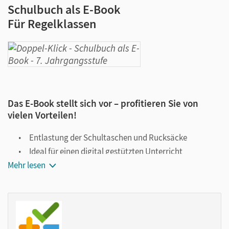
Schulbuch als E-Book
Für Regelklassen
Das E-Book stellt sich vor – profitieren Sie von
vielen Vorteilen!
Entlastung der Schultaschen und Rucksäcke
Ideal für einen digital gestützten Unterricht
Mehr lesen
Notiz- und Markierungsmöglichkeit
Jederzeit unkompliziert verfügbar
Viele digitale Funktionen unterstützen das Lehren und
Lernen: