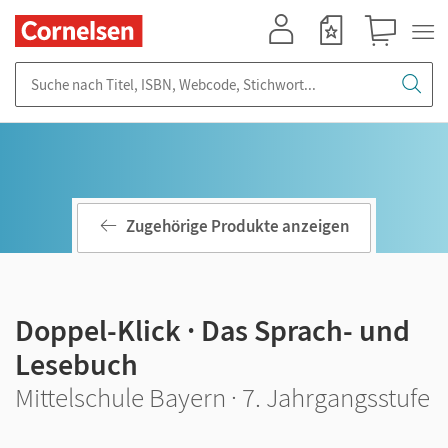
Mein Konto
Merkzettel
Warenkorb
Suche nach Titel, ISBN, Webcode, Stichwort...
Zugehörige Produkte anzeigen
Doppel-Klick · Das Sprach- und
Lesebuch
Mittelschule Bayern · 7. Jahrgangsstufe