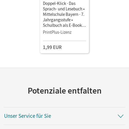
Doppel-Klick · Das
Sprach- und Lesebuch •
Mittelschule Bayern · 7.
Jahrgangsstufe •
Schulbuch als E-Book
Für M-Klassen
PrintPlus-Lizenz
1,99 EUR
Potenziale entfalten
Unser Service für Sie