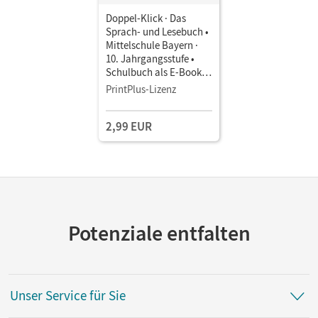
Doppel-Klick · Das
Sprach- und Lesebuch •
Mittelschule Bayern ·
10. Jahrgangsstufe •
Schulbuch als E-Book
Mit Medien
PrintPlus-Lizenz
2,99 EUR
Potenziale entfalten
Unser Service für Sie