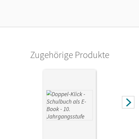
Lizenztext
Kostenloser Zugang für Lehrpersonen, um den
Unterrichtsmanager 90 Tage lang zu testen.
Verlag
Cornelsen Verlag
Zugehörige Produkte