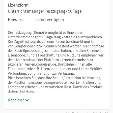
Lizenzform
Unterrichtsmanager Testzugang - 90 Tage
Hinweis
sofort verfügbar
Der Testzugang (Demo) ermöglicht es Ihnen, den
Unterrichtsmanager
90 Tage lang kostenlos
auszuprobieren.
Der Zugriff ist jeweils auf eine Person beschränkt und kann nur
von Lehrpersonen bzw. Schulen bestellt werden. Nachdem Sie
den Bestellprozess abgeschlossen haben, erhalten Sie einen
Lizenzcode. Für die Freischaltung und Nutzung empfehlen wir
den Lizenzcode auf der Plattform
Lernen.Cornelsen
zu
aktivieren:
lernen.cornelsen.de
. Dort stehen Ihnen alle
Funktionen, wie z. B. Lizenzmanagement und Lehrer-Schüler-
Verbindung, vollumfänglich zur Verfügung.
Bitte beachten Sie, dass Ihre Schule/Institution bei Nutzung
der Plattform personenbezogene Daten von Lehrkräften und
Lernenden erheben und verarbeiten lässt. Damit das Produkt
datenschutzkon…
Mehr lesen