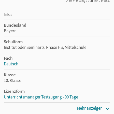
Alle Preisangaben inkl. MwSt.
Infos
Bundesland
Bayern
Schulform
Institut oder Seminar 2. Phase HS, Mittelschule
Fach
Deutsch
Klasse
10. Klasse
Lizenzform
Unterrichtsmanager Testzugang - 90 Tage
Erscheinungsdatum
Mehr anzeigen
16.09.2022