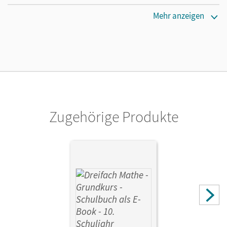
Maße
Mehr anzeigen
Länge: 29,8 cm, Breite: 21,1 cm, Höhe: 0,9 cm
Verlag
Cornelsen Verlag
Zugehörige Produkte