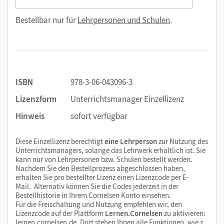
Bestellbar nur für
Lehrpersonen und Schulen
.
ISBN
978-3-06-043096-3
Lizenzform
Unterrichtsmanager Einzellizenz
Hinweis
sofort verfügbar
Diese Einzellizenz berechtigt
eine Lehrperson
zur Nutzung des
Unterrichtsmanagers, solange das Lehrwerk erhältlich ist. Sie
kann nur von Lehrpersonen bzw. Schulen bestellt werden.
Nachdem Sie den Bestellprozess abgeschlossen haben,
erhalten Sie pro bestellter Lizenz einen Lizenzcode per E-
Mail. Alternativ können Sie die Codes jederzeit in der
Bestellhistorie in Ihrem Cornelsen Konto einsehen.
Für die Freischaltung und Nutzung empfehlen wir, den
Lizenzcode auf der Plattform
Lernen.Cornelsen
zu aktivieren:
lernen.cornelsen.de
. Dort stehen Ihnen alle Funktionen, wie z.