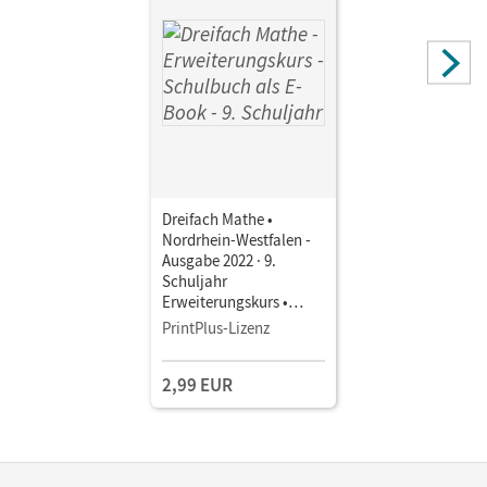
Dreifach Mathe •
Nordrhein-Westfalen -
Ausgabe 2022 · 9.
Schuljahr
Erweiterungskurs •
Schulbuch als E-Book
PrintPlus-Lizenz
Mit Medien
2,99 EUR