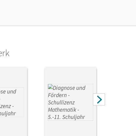
en oder Privatpersonen, die nur mit dem E-Book
erk