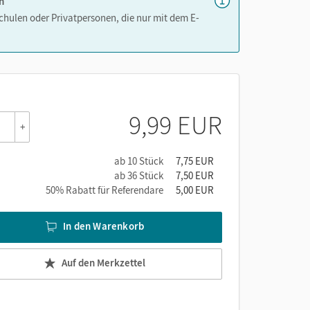
n
Schulen oder Privatpersonen, die nur mit dem E-
9,99 EUR
+
ab 10 Stück
7,75 EUR
ab 36 Stück
7,50 EUR
50% Rabatt für Referendare
5,00 EUR
In den Warenkorb
Auf den Merkzettel