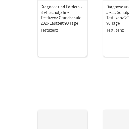
Diagnose und Fördern •
Diagnose und
3./4. Schuljahr •
5.-11. Schulj
Testlizenz Grundschule
Testlizenz 20
2026 Laufzeit 90 Tage
90 Tage
Testlizenz
Testlizenz