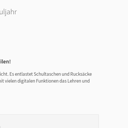
uljahr
ilen!
rricht. Es entlastet Schultaschen und Rucksäcke
mit vielen digitalen Funktionen das Lehren und
n