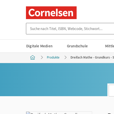
Suche nach Titel, ISBN, Webcode, Stichwort...
Digitale Medien
Grundschule
Mitt
Produkte
Dreifach Mathe - Grundkurs - S