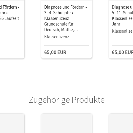
 Fördern •
Diagnose und Fördern •
Diagnose u
ahr •
3.-4. Schuljahr •
5.-11. Schul
26 Laufzeit
Klassenlizenz
Klassenlize
Grundschule für
Jahr
Deutsch, Mathe,
Klassenlize
Englisch
Klassenlizenz
65,00 EUR
65,00 EU
Zugehörige Produkte