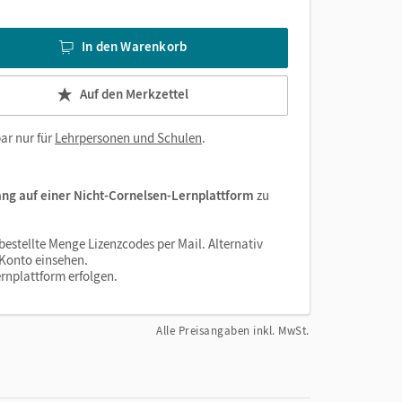
In den Warenkorb
Auf den Merkzettel
ar nur für
Lehrpersonen und Schulen
.
ang auf einer Nicht-Cornelsen-Lernplattform
zu
estellte Menge Lizenzcodes per Mail. Alternativ
n-Konto einsehen.
rnplattform erfolgen.
Alle Preisangaben inkl. MwSt.