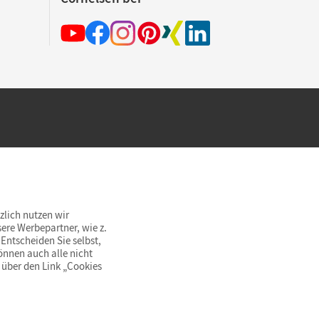
hland beim Kauf im Cornelsen Onlineshop.
rsandkostenfrei innerhalb Deutschlands
zlich nutzen wir
ere Werbepartner, wie z.
Entscheiden Sie selbst,
önnen auch alle nicht
 über den Link „Cookies