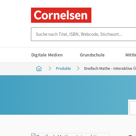
Suche nach Titel, ISBN, Webcode, Stichwort...
Digitale Medien
Grundschule
Mitt
Produkte
Dreifach Mathe - Interaktive Ü