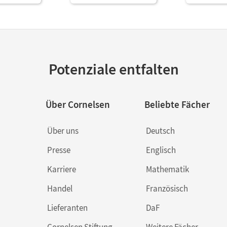
Potenziale entfalten
Über Cornelsen
Beliebte Fächer
Über uns
Deutsch
Presse
Englisch
Karriere
Mathematik
Handel
Französisch
Lieferanten
DaF
Cornelsen Stiftung
Weitere Fächer