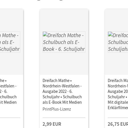
he •
Dreifach Mathe •
Dreifach Ma
stfalen -
Nordrhein-Westfalen -
Nordrhein-
 · 6.
Ausgabe 2022 · 6.
Ausgabe 202
Schulbuch
Schuljahr • Schulbuch
Schuljahr 
it Medien
als E-Book Mit Medien
Mit digitale
Erklärfilme
PrintPlus-Lizenz
Wortverto
2,99 EUR
26,75 EU