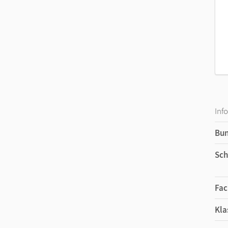
Inf
Bu
Sch
Fac
Kla