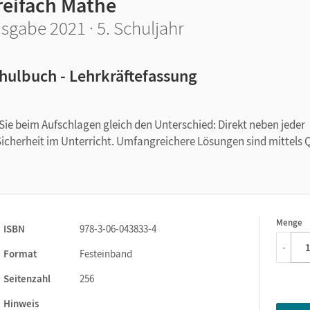
reifach Mathe
sgabe 2021 · 5. Schuljahr
hulbuch - Lehrkräftefassung
e beim Aufschlagen gleich den Unterschied: Direkt neben jeder
Sicherheit im Unterricht. Umfangreichere Lösungen sind mittels 
Menge
1
ISBN
978-3-06-043833-4
-
Format
Festeinband
Seitenzahl
256
Hinweis