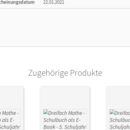
cheinungsdatum
22.01.2021
ße
Länge: 26,5 cm, Breite: 19,4 cm, Höhe: 1,5 
lag
Cornelsen Verlag
Zugehörige Produkte