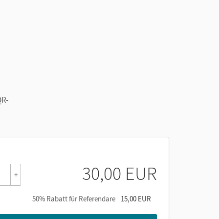
QR-
30,00 EUR
+
50% Rabatt für Referendare
15,00 EUR