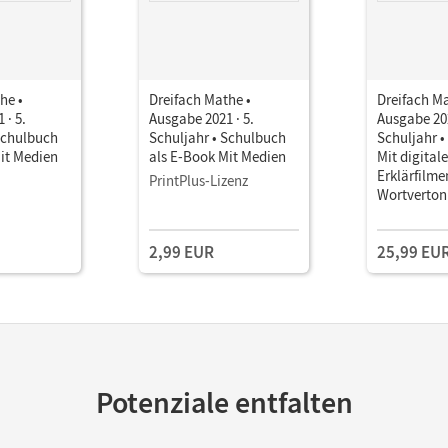
he •
Dreifach Mathe •
Dreifach Ma
 · 5.
Ausgabe 2021 · 5.
Ausgabe 202
Schulbuch
Schuljahr • Schulbuch
Schuljahr 
it Medien
als E-Book Mit Medien
Mit digitale
Erklärfilme
PrintPlus-Lizenz
Wortverto
2,99 EUR
25,99 EU
Potenziale entfalten