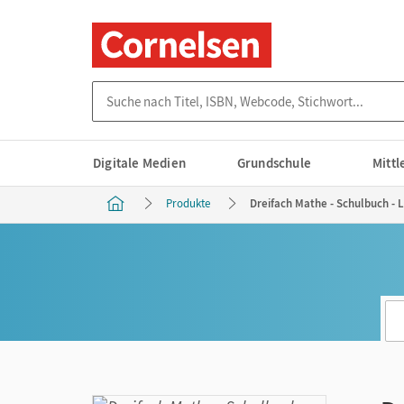
Suche nach Titel, ISBN, Webcode, Stichwort...
Digitale Medien
Grundschule
Mitt
Produkte
Dreifach Mathe - Schulbuch - L