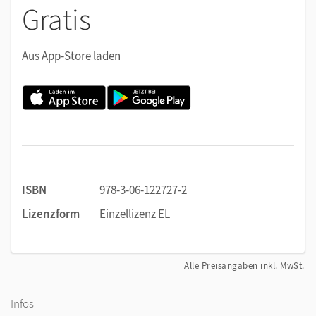
Gratis
Aus App-Store laden
ISBN
978-3-06-122727-2
Lizenzform
Einzellizenz EL
Alle Preisangaben inkl. MwSt.
Infos