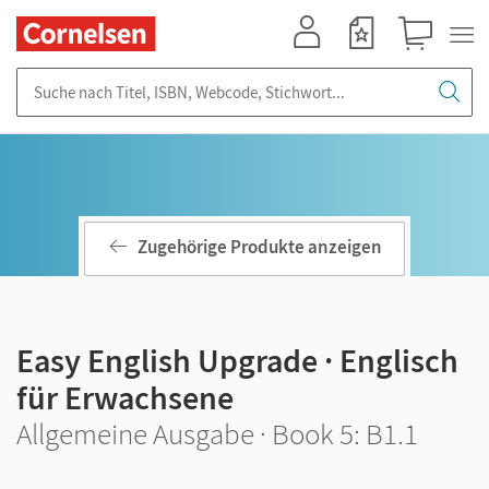
Mein Konto
Merkzettel
Warenkorb
Suche nach Titel, ISBN, Webcode, Stichwort...
Zugehörige Produkte anzeigen
Easy English Upgrade · Englisch
für Erwachsene
Allgemeine Ausgabe · Book 5: B1.1