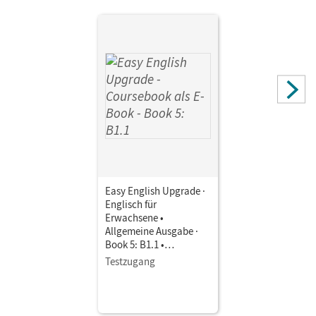
Easy English Upgrade ·
Englisch für
Erwachsene •
Allgemeine Ausgabe ·
Book 5: B1.1 •
Coursebook als E-Book
Testzugang
Mit Medien