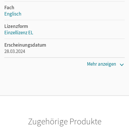
Fach
Englisch
Lizenzform
Einzellizenz EL
Erscheinungsdatum
28.03.2024
Verlag
Mehr anzeigen
Cornelsen Verlag
Autor/-in
Hart, Claire
Zugehörige Produkte