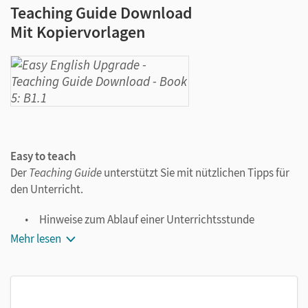
Teaching Guide Download
Mit Kopiervorlagen
Easy to teach
Der
Teaching Guide
unterstützt Sie mit nützlichen Tipps für
den Unterricht.
Hinweise zum Ablauf einer Unterrichtsstunde
Differenzierungsangebote
Mehr lesen
Vorschläge zur Partner- und Gruppenarbeit und zum
Einsatz der Videos im Unterricht
Zusätzliche landeskundliche Informationen