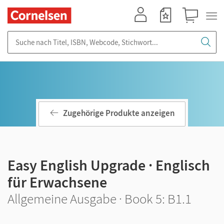
Mein Konto
Merkzettel
Warenkorb
Suche nach Titel, ISBN, Webcode, Stichwort...
Zugehörige Produkte anzeigen
Easy English Upgrade · Englisch
für Erwachsene
Allgemeine Ausgabe · Book 5: B1.1