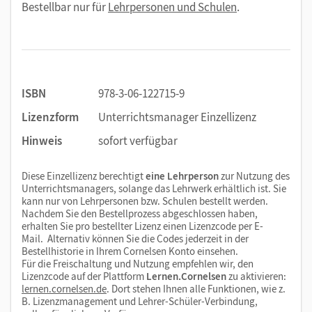
Bestellbar nur für
Lehrpersonen und Schulen
.
ISBN
978-3-06-122715-9
Lizenzform
Unterrichtsmanager Einzellizenz
Hinweis
sofort verfügbar
Diese Einzellizenz berechtigt
eine Lehrperson
zur Nutzung des
Unterrichtsmanagers, solange das Lehrwerk erhältlich ist. Sie
kann nur von Lehrpersonen bzw. Schulen bestellt werden.
Nachdem Sie den Bestellprozess abgeschlossen haben,
erhalten Sie pro bestellter Lizenz einen Lizenzcode per E-
Mail. Alternativ können Sie die Codes jederzeit in der
Bestellhistorie in Ihrem Cornelsen Konto einsehen.
Für die Freischaltung und Nutzung empfehlen wir, den
Lizenzcode auf der Plattform
Lernen.Cornelsen
zu aktivieren:
lernen.cornelsen.de
. Dort stehen Ihnen alle Funktionen, wie z.
B. Lizenzmanagement und Lehrer-Schüler-Verbindung,