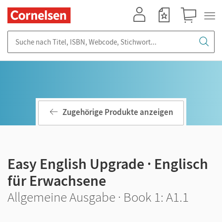
Mein Konto
Merkzettel
Warenkorb
Suche nach Titel, ISBN, Webcode, Stichwort...
Zugehörige Produkte anzeigen
Easy English Upgrade · Englisch
für Erwachsene
Allgemeine Ausgabe · Book 1: A1.1