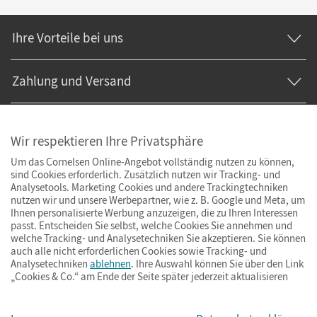
Ihre Vorteile bei uns
Zahlung und Versand
Wir respektieren Ihre Privatsphäre
Um das Cornelsen Online-Angebot vollständig nutzen zu können,
sind Cookies erforderlich. Zusätzlich nutzen wir Tracking- und
Analysetools. Marketing Cookies und andere Trackingtechniken
nutzen wir und unsere Werbepartner, wie z. B. Google und Meta, um
Ihnen personalisierte Werbung anzuzeigen, die zu Ihren Interessen
passt. Entscheiden Sie selbst, welche Cookies Sie annehmen und
welche Tracking- und Analysetechniken Sie akzeptieren. Sie können
auch alle nicht erforderlichen Cookies sowie Tracking- und
Analysetechniken
ablehnen
. Ihre Auswahl können Sie über den Link
„Cookies & Co.“ am Ende der Seite später jederzeit aktualisieren
Impressum
AGB
Datenschutz
Barrierefreiheit
Cookies & Co.