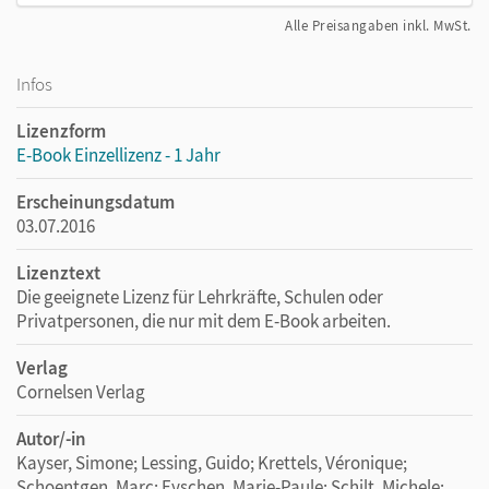
Alle Preisangaben inkl. MwSt.
Infos
Lizenzform
E-Book Einzellizenz - 1 Jahr
Erscheinungsdatum
03.07.2016
Lizenztext
Die geeignete Lizenz für Lehrkräfte, Schulen oder
Privatpersonen, die nur mit dem E-Book arbeiten.
Verlag
Cornelsen Verlag
Autor/-in
Kayser, Simone; Lessing, Guido; Krettels, Véronique;
Schoentgen, Marc; Eyschen, Marie-Paule; Schilt, Michele;