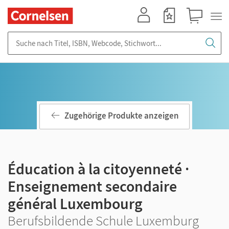
Mein Konto
Merkzettel
Warenkorb
Suche nach Titel, ISBN, Webcode, Stichwort...
Zugehörige Produkte anzeigen
Éducation à la citoyenneté ·
Enseignement secondaire
général Luxembourg
Berufsbildende Schule Luxemburg