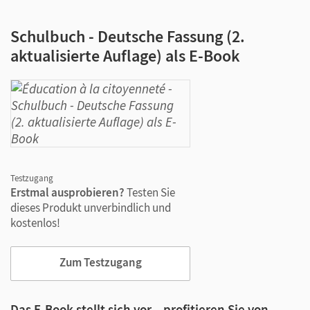
Schulbuch - Deutsche Fassung (2.
aktualisierte Auflage) als E-Book
Testzugang
Erstmal ausprobieren?
Testen Sie
dieses Produkt unverbindlich und
kostenlos!
Zum Testzugang
Das E-Book stellt sich vor – profitieren Sie von