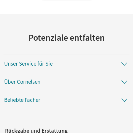
Potenziale entfalten
Unser Service für Sie
Über Cornelsen
Beliebte Fächer
Rückgabe und Erstattung