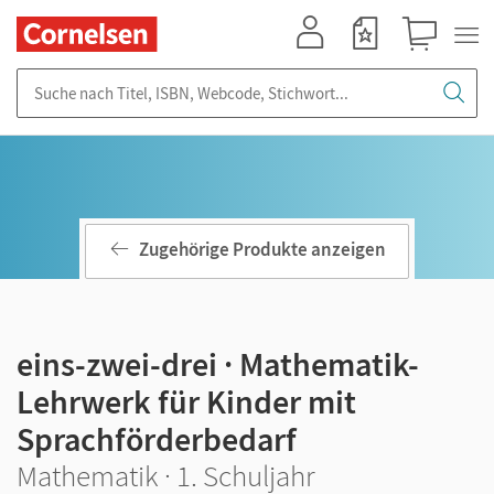
Mein Konto
Merkzettel
Warenkorb
Suche nach Titel, ISBN, Webcode, Stichwort...
Zugehörige Produkte anzeigen
eins-zwei-drei · Mathematik-
Lehrwerk für Kinder mit
Sprachförderbedarf
Mathematik · 1. Schuljahr