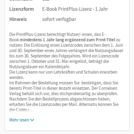
Lizenzform
E-Book PrintPlus-Lizenz - 1 Jahr
Hinweis
sofort verfügbar
Die PrintPlus-Lizenz berechtigt Nutzer/-innen, das E-
Book
mindestens 1 Jahr lang ergänzend zum Print-Titel
zu
nutzen: Die Einlösung eines Lizenzcodes zwischen dem 1. Juni
und 30. September eines Jahres verlängert die Nutzungsdauer
bis zum 30. September des Folgejahres. Wird ein Lizenzcode
zwischen 1. Oktober und 31. Mai eingelöst, beträgt die
Nutzungsdauer ein Kalenderjahr.
Die Lizenz kann nur von Lehrkräften und Schulen erworben
werden.
Im Rahmen der Bestellung müssen Sie bestätigen, dass Sie
bereits Print-Titel in dieser Anzahl einsetzen. Der Cornelsen
Verlag behält sich vor, dies stichprobenartig zu überprüfen.
Nachdem Sie den Bestellprozess abgeschlossen haben,
erhalten Sie die Lizenzcodes per Mail. Alternativ können Sie
die Codes j…
Mehr lesen