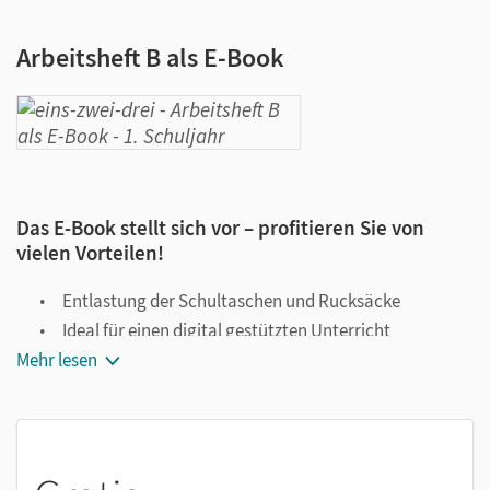
Arbeitsheft B als E-Book
Das E-Book stellt sich vor – profitieren Sie von
vielen Vorteilen!
Entlastung der Schultaschen und Rucksäcke
Ideal für einen digital gestützten Unterricht
Mehr lesen
Notiz- und Markierungsmöglichkeit
Jederzeit unkompliziert verfügbar
Viele digitale Funktionen unterstützen das Lehren und
Lernen: