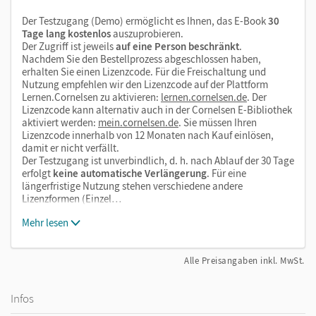
Der Testzugang (Demo) ermöglicht es Ihnen, das E-Book
30
Tage lang kostenlos
auszuprobieren.
Der Zugriff ist jeweils
auf eine Person beschränkt
.
Nachdem Sie den Bestellprozess abgeschlossen haben,
erhalten Sie einen Lizenzcode. Für die Freischaltung und
Nutzung empfehlen wir den Lizenzcode auf der Plattform
Lernen.Cornelsen zu aktivieren:
lernen.cornelsen.de
. Der
Lizenzcode kann alternativ auch in der Cornelsen E-Bibliothek
aktiviert werden:
mein.cornelsen.de
. Sie müssen Ihren
Lizenzcode innerhalb von 12 Monaten nach Kauf einlösen,
damit er nicht verfällt.
Der Testzugang ist unverbindlich, d. h. nach Ablauf der 30 Tage
erfolgt
keine automatische Verlängerung
. Für eine
längerfristige Nutzung stehen verschiedene andere
Lizenzformen (Einzel…
Mehr lesen
Alle Preisangaben inkl. MwSt.
Infos