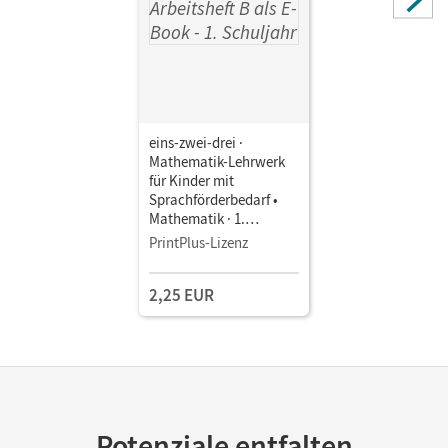
eins-zwei-drei ·
Mathematik-Lehrwerk
für Kinder mit
Sprachförderbedarf •
Mathematik · 1.
Schuljahr • Arbeitsheft B
PrintPlus-Lizenz
als E-Book
2,25 EUR
Potenziale entfalten