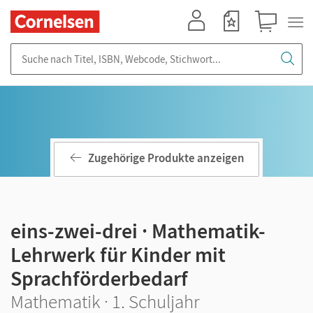
Mein Konto
Merkzettel
Warenkorb
Suche nach Titel, ISBN, Webcode, Stichwort...
Zugehörige Produkte anzeigen
eins-zwei-drei · Mathematik-
Lehrwerk für Kinder mit
Sprachförderbedarf
Mathematik · 1. Schuljahr