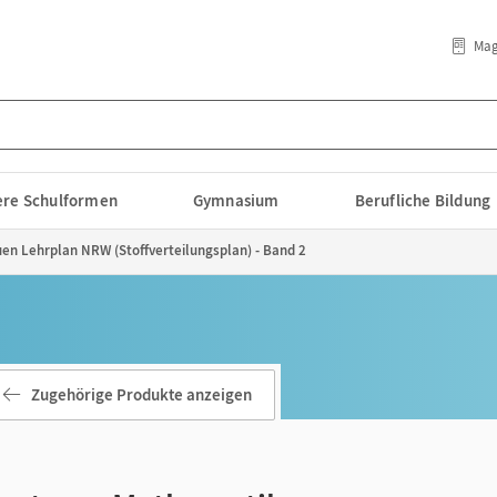
Mag
lere Schulformen
Gymnasium
Berufliche Bildung
uen Lehrplan NRW (Stoffverteilungsplan) - Band 2
Zugehörige Produkte anzeigen