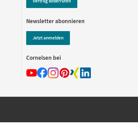
Vertrag widerrufen
Newsletter abonnieren
Jetzt anmelden
Cornelsen bei
hland beim Kauf im Cornelsen Onlineshop.