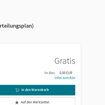
rteilungsplan)
Gratis
Im Abo:
0,00 EUR
Infos zum Abo
In den Warenkorb
Auf den Merkzettel