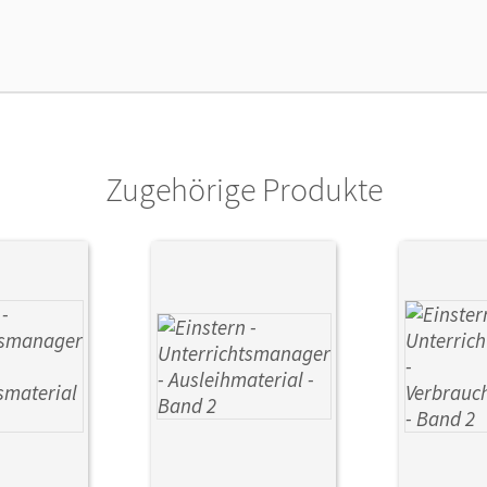
lag
Cornelsen Verlag
Zugehörige Produkte