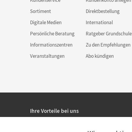
Kundenservice
Kundenkonto anlegen
Sortiment
Direktbestellung
Digitale Medien
International
Persönliche Beratung
Ratgeber Grundschule
Informationszentren
Zu den Empfehlungen
Veranstaltungen
Abo kündigen
Ihre Vorteile bei uns
20% Prüfnachlass für Lehrkräfte