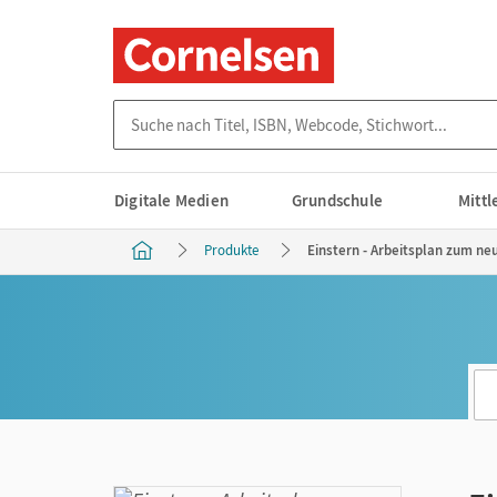
Suche nach Titel, ISBN, Webcode, Stichwort...
Digitale Medien
Grundschule
Mitt
Produkte
Einstern - Arbeitsplan zum ne