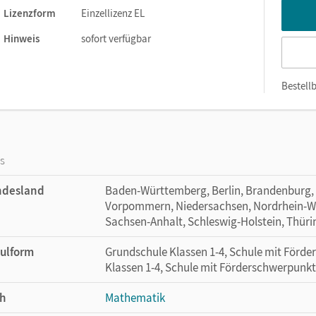
Lizenzform
Einzellizenz EL
Hinweis
sofort verfügbar
Bestellb
os
ndesland
Baden-Württemberg, Berlin, Brandenburg,
Vorpommern, Niedersachsen, Nordrhein-Wes
Sachsen-Anhalt, Schleswig-Holstein, Thür
ulform
Grundschule Klassen 1-4, Schule mit Förd
Klassen 1-4, Schule mit Förderschwerpunkt
h
Mathematik