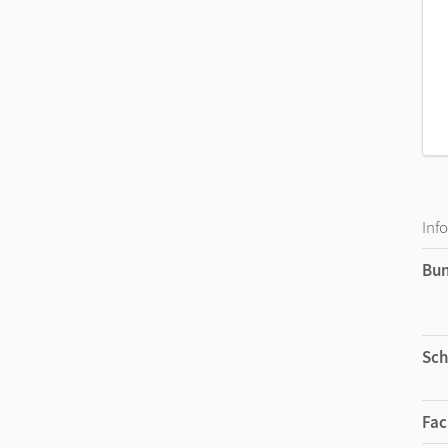
Inf
Bu
Sch
Fac