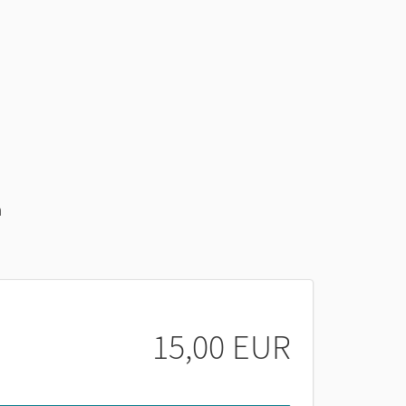
n
15,00 EUR