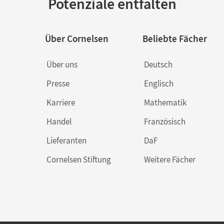
Potenziale entfalten
Über Cornelsen
Beliebte Fächer
Über uns
Deutsch
Presse
Englisch
Karriere
Mathematik
Handel
Französisch
Lieferanten
DaF
Cornelsen Stiftung
Weitere Fächer