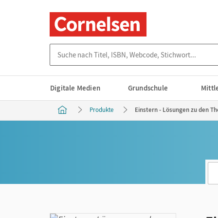
Suche nach Titel, ISBN, Webcode, Stichwort...
Digitale Medien
Grundschule
Mitt
Produkte
Einstern - Lösungen zu den Th