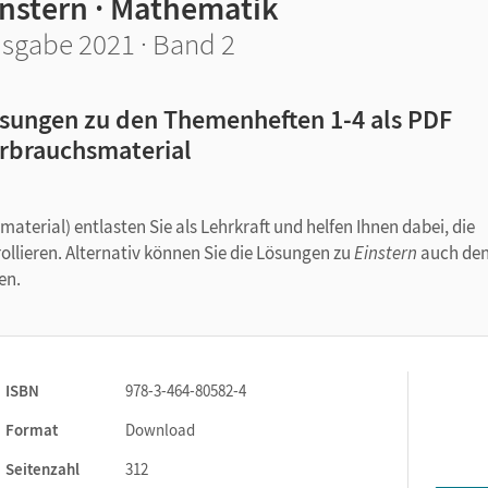
instern · Mathematik
sgabe 2021 · Band 2
sungen zu den Themenheften 1-4 als PDF
rbrauchsmaterial
erial) entlasten Sie als Lehrkraft und helfen Ihnen dabei, die
rollieren. Alternativ können Sie die Lösungen zu
Einstern
auch de
en.
ISBN
978-3-464-80582-4
Format
Download
Seitenzahl
312